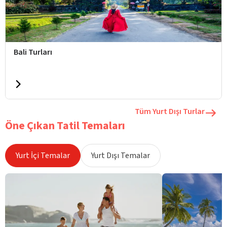
Bali Turları
Tüm Yurt Dışı Turlar
Öne Çıkan Tatil Temaları
Yurt İçi Temalar
Yurt Dışı Temalar