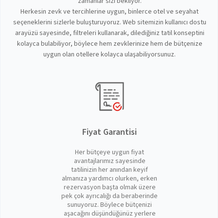
zamanlar sizi bekliyor.
Herkesin zevk ve tercihlerine uygun, binlerce otel ve seyahat
seçeneklerini sizlerle buluşturuyoruz. Web sitemizin kullanıcı dostu
arayüzü sayesinde, filtreleri kullanarak, dilediğiniz tatil konseptini
kolayca bulabiliyor, böylece hem zevklerinize hem de bütçenize
uygun olan otellere kolayca ulaşabiliyorsunuz.
Fiyat Garantisi
Her bütçeye uygun fiyat
avantajlarımız sayesinde
tatilinizin her anından keyif
almanıza yardımcı olurken, erken
rezervasyon başta olmak üzere
pek çok ayrıcalığı da beraberinde
sunuyoruz. Böylece bütçenizi
aşacağını düşündüğünüz yerlere