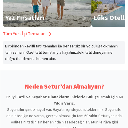
Yaz Fırsatları
Lüks Otell
Tüm
Yurt İçi Temalar
Birbirinden keyifli tatil temaları ile benzersiz bir yolculuğa çıkmanın
tam zamanı! Özel tatil temalarıyla hayalinizdeki tatil deneyimine
doğru ilk adımınızı hemen atın.
Neden Setur’dan Almalıyım?
En İyi Tatil ve Seyahat Olanaklarını Sizlerle Buluşturmak İçin 60
Yıldır Varız.
Seyahatin içinde hayat var. Hayatın içindeyse isteklerimiz. Seyahate
dair istediğin ne varsa, gerçek olması için tam 60 yıldır Setur yanında!
Kalitesini tatilinizin her anında hissedeceğiniz Setur ile rüya gibi