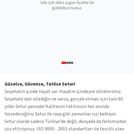
bile çok daha uygun fiyatlar ile
gidebiliyorsunuz.
Güzelse, Güvense, Tatilse Setur!
Seyahatin içinde hayat var. Hayatın içindeyse isteklerimiz.
Seyahate dair istediğin ne varsa, gerçek olması için tam 60
yıldır Setur yanında! Kalitesini tatilinizin her anında
hissedeceğiniz Setur ile rüya gibi zamanlar sizi bekliyor.
Setur olarak sadece Türkiye’de değil, dünyada da farkımızdan
söz ettiriyoruz. ISO 9000 - 2001 standartları ile tescilli olan