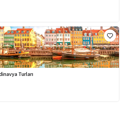
dinavya Turları