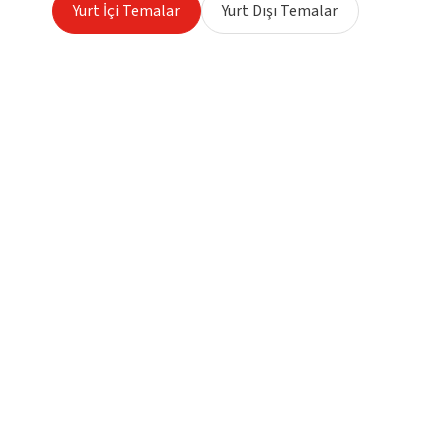
Yurt İçi Temalar
Yurt Dışı Temalar