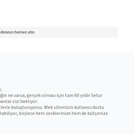
adımınızı hemen atın.
z.
iğin ne varsa, gerçek olması için tam 60 yıldır Setur
anlar sizi bekliyor.
zlerle buluşturuyoruz. Web sitemizin kullanıcı dostu
 bulabiliyor, böylece hem zevklerinize hem de bütçenize