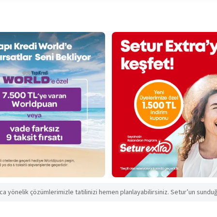
aca yönelik çözümlerimizle tatilinizi hemen planlayabilirsiniz. Setur’un sunduğu 