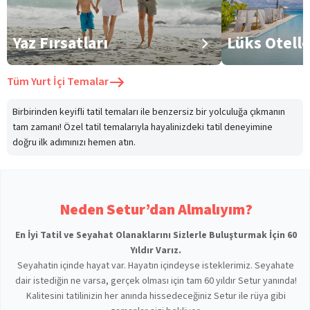
Yaz Fırsatları
Lüks Otell
Tüm
Yurt İçi Temalar
Birbirinden keyifli tatil temaları ile benzersiz bir yolculuğa çıkmanın
tam zamanı! Özel tatil temalarıyla hayalinizdeki tatil deneyimine
doğru ilk adımınızı hemen atın.
Neden Setur’dan Almalıyım?
En İyi Tatil ve Seyahat Olanaklarını Sizlerle Buluşturmak İçin 60
Yıldır Varız.
Seyahatin içinde hayat var. Hayatın içindeyse isteklerimiz. Seyahate
dair istediğin ne varsa, gerçek olması için tam 60 yıldır Setur yanında!
Kalitesini tatilinizin her anında hissedeceğiniz Setur ile rüya gibi