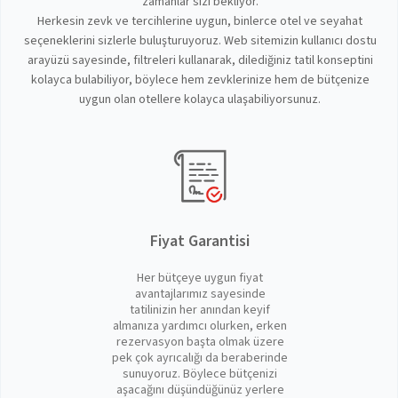
zamanlar sizi bekliyor.
Herkesin zevk ve tercihlerine uygun, binlerce otel ve seyahat
seçeneklerini sizlerle buluşturuyoruz. Web sitemizin kullanıcı dostu
arayüzü sayesinde, filtreleri kullanarak, dilediğiniz tatil konseptini
kolayca bulabiliyor, böylece hem zevklerinize hem de bütçenize
uygun olan otellere kolayca ulaşabiliyorsunuz.
Fiyat Garantisi
Her bütçeye uygun fiyat
avantajlarımız sayesinde
tatilinizin her anından keyif
almanıza yardımcı olurken, erken
rezervasyon başta olmak üzere
pek çok ayrıcalığı da beraberinde
sunuyoruz. Böylece bütçenizi
aşacağını düşündüğünüz yerlere