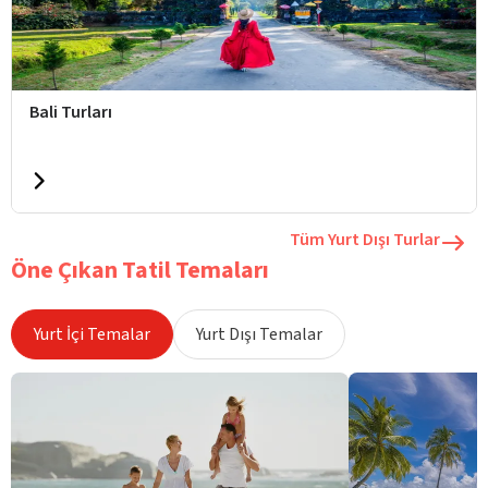
Bali Turları
Tüm Yurt Dışı Turlar
Öne Çıkan Tatil Temaları
Yurt İçi Temalar
Yurt Dışı Temalar