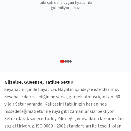
bile çok daha uygun fiyatlar ile
gidebiliyorsunuz.
Güzelse, Güvense, Tatilse Setur!
Seyahatin içinde hayat var. Hayatın içindeyse isteklerimiz.
Seyahate dair istediğin ne varsa, gerçek olması için tam 60
yıldır Setur yanında! Kalitesini tatilinizin her anında
hissedeceğiniz Setur ile rüya gibi zamanlar sizi bekliyor.
Setur olarak sadece Türkiye’de değil, dünyada da farkımızdan
söz ettiriyoruz. ISO 9000 - 2001 standartları ile tescilli olan