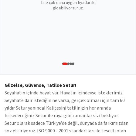
bile çok daha uygun fiyatlar ile
gidebiliyorsunuz.
Güzelse, Güvense, Tatilse Setur!
Seyahatin içinde hayat var. Hayatın içindeyse isteklerimiz.
Seyahate dair istediğin ne varsa, gerçek olması için tam 60
yıldır Setur yanında! Kalitesini tatilinizin her anında
hissedeceğiniz Setur ile rüya gibi zamanlar sizi bekliyor.
Setur olarak sadece Türkiye’de değil, dünyada da farkımızdan
söz ettiriyoruz. ISO 9000 - 2001 standartları ile tescilli olan