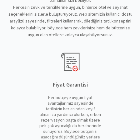
zamanlar sizi bekliyor.
Herkesin zevk ve tercihlerine uygun, binlerce otel ve seyahat
seçeneklerini sizlerle buluşturuyoruz. Web sitemizin kullanıcı dostu
arayüzü sayesinde, filtreleri kullanarak, dilediğiniz tatil konseptini
kolayca bulabiliyor, böylece hem zevklerinize hem de bütçenize
uygun olan otellere kolayca ulaşabiliyorsunuz.
Fiyat Garantisi
Her bütçeye uygun fiyat
avantajlarımız sayesinde
tatilinizin her anından keyif
almanıza yardımcı olurken, erken
rezervasyon başta olmak üzere
pek çok ayrıcalığı da beraberinde
sunuyoruz. Böylece bütçenizi
aşacağını düşündüğünüz yerlere