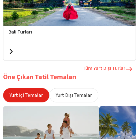
Bali Turları
Tüm Yurt Dışı Turlar
Öne Çıkan Tatil Temaları
Yurt İçi Temalar
Yurt Dışı Temalar