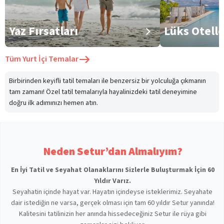
Yaz Fırsatları
Lüks Otell
Tüm
Yurt İçi Temalar
Birbirinden keyifli tatil temaları ile benzersiz bir yolculuğa çıkmanın
tam zamanı! Özel tatil temalarıyla hayalinizdeki tatil deneyimine
doğru ilk adımınızı hemen atın.
Neden Setur’dan Almalıyım?
En İyi Tatil ve Seyahat Olanaklarını Sizlerle Buluşturmak İçin 60
Yıldır Varız.
Seyahatin içinde hayat var. Hayatın içindeyse isteklerimiz. Seyahate
dair istediğin ne varsa, gerçek olması için tam 60 yıldır Setur yanında!
Kalitesini tatilinizin her anında hissedeceğiniz Setur ile rüya gibi