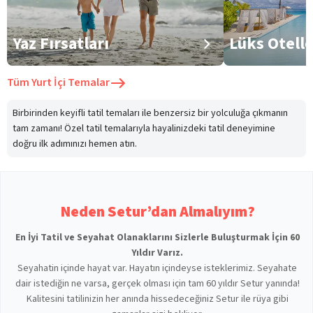
Yaz Fırsatları
Lüks Otell
Tüm
Yurt İçi Temalar
Birbirinden keyifli tatil temaları ile benzersiz bir yolculuğa çıkmanın
tam zamanı! Özel tatil temalarıyla hayalinizdeki tatil deneyimine
doğru ilk adımınızı hemen atın.
Neden Setur’dan Almalıyım?
En İyi Tatil ve Seyahat Olanaklarını Sizlerle Buluşturmak İçin 60
Yıldır Varız.
Seyahatin içinde hayat var. Hayatın içindeyse isteklerimiz. Seyahate
dair istediğin ne varsa, gerçek olması için tam 60 yıldır Setur yanında!
Kalitesini tatilinizin her anında hissedeceğiniz Setur ile rüya gibi