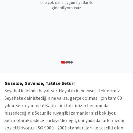
bile çok daha uygun fiyatlar ile
gidebiliyorsunuz.
Güzelse, Güvense, Tatilse Setur!
Seyahatin içinde hayat var. Hayatın içindeyse isteklerimiz.
Seyahate dair istediğin ne varsa, gerçek olması için tam 60
yıldır Setur yanında! Kalitesini tatilinizin her anında
hissedeceğiniz Setur ile rüya gibi zamanlar sizi bekliyor.
Setur olarak sadece Türkiye’de değil, dünyada da farkımızdan
söz ettiriyoruz. ISO 9000 - 2001 standartları ile tescilli olan