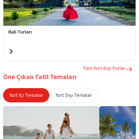
Bali Turları
Tüm Yurt Dışı Turlar
Öne Çıkan Tatil Temaları
Yurt İçi Temalar
Yurt Dışı Temalar