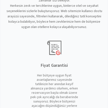
zamanlar sizi bekliyor.
Herkesin zevk ve tercihlerine uygun, binlerce otel ve seyahat
seçeneklerini sizlerle buluşturuyoruz. Web sitemizin kullanıcı dostu
arayüzü sayesinde, filtreleri kullanarak, dilediğiniz tatil konseptini
kolayca bulabiliyor, böylece hem zevklerinize hem de bütçenize
uygun olan otellere kolayca ulaşabiliyorsunuz.
Fiyat Garantisi
Her bütçeye uygun fiyat
avantajlarımız sayesinde
tatilinizin her anından keyif
almanıza yardımcı olurken, erken
rezervasyon başta olmak üzere
pek çok ayrıcalığı da beraberinde
sunuyoruz. Böylece bütçenizi
aşacağını düşündüğünüz yerlere