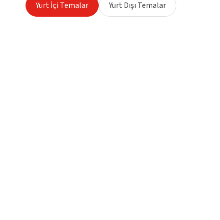
Yurt İçi Temalar
Yurt Dışı Temalar