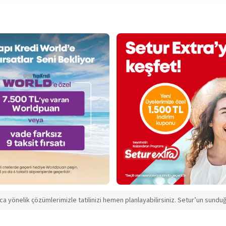
aca yönelik çözümlerimizle tatilinizi hemen planlayabilirsiniz. Setur’un sunduğu 