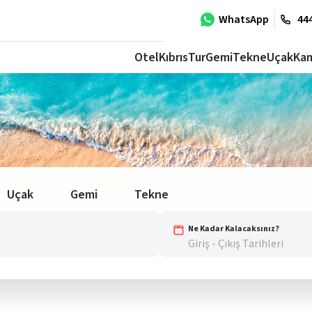
WhatsApp
444
Otel
Kıbrıs
Tur
Gemi
Tekne
Uçak
Ka
Uçak
Gemi
Tekne
Ne Kadar Kalacaksınız?
Giriş - Çıkış Tarihleri