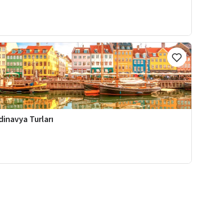
dinavya Turları