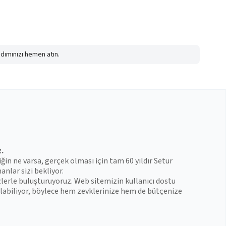
adımınızı hemen atın.
z.
iğin ne varsa, gerçek olması için tam 60 yıldır Setur
anlar sizi bekliyor.
zlerle buluşturuyoruz. Web sitemizin kullanıcı dostu
 bulabiliyor, böylece hem zevklerinize hem de bütçenize