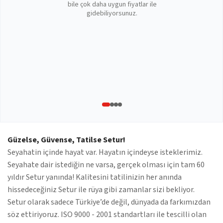
bile çok daha uygun fiyatlar ile
gidebiliyorsunuz.
Güzelse, Güvense, Tatilse Setur!
Seyahatin içinde hayat var. Hayatın içindeyse isteklerimiz.
Seyahate dair istediğin ne varsa, gerçek olması için tam 60
yıldır Setur yanında! Kalitesini tatilinizin her anında
hissedeceğiniz Setur ile rüya gibi zamanlar sizi bekliyor.
Setur olarak sadece Türkiye’de değil, dünyada da farkımızdan
söz ettiriyoruz. ISO 9000 - 2001 standartları ile tescilli olan