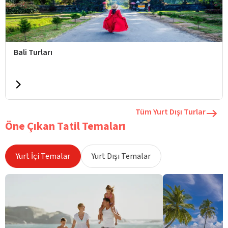
Bali Turları
Tüm Yurt Dışı Turlar
Öne Çıkan Tatil Temaları
Yurt İçi Temalar
Yurt Dışı Temalar