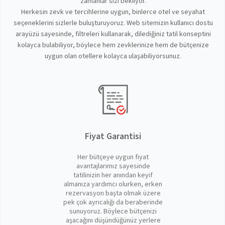
zamanlar sizi bekliyor.
Herkesin zevk ve tercihlerine uygun, binlerce otel ve seyahat
seçeneklerini sizlerle buluşturuyoruz. Web sitemizin kullanıcı dostu
arayüzü sayesinde, filtreleri kullanarak, dilediğiniz tatil konseptini
kolayca bulabiliyor, böylece hem zevklerinize hem de bütçenize
uygun olan otellere kolayca ulaşabiliyorsunuz.
Fiyat Garantisi
Her bütçeye uygun fiyat
avantajlarımız sayesinde
tatilinizin her anından keyif
almanıza yardımcı olurken, erken
rezervasyon başta olmak üzere
pek çok ayrıcalığı da beraberinde
sunuyoruz. Böylece bütçenizi
aşacağını düşündüğünüz yerlere