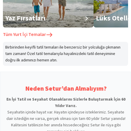
Yaz Fırsatları
Lüks Otell
Tüm
Yurt İçi Temalar
Birbirinden keyifli tatil temaları ile benzersiz bir yolculuğa çıkmanın
tam zamanı! Özel tatil temalarıyla hayalinizdeki tatil deneyimine
doğru ilk adımınızı hemen atın.
Neden Setur’dan Almalıyım?
En İyi Tatil ve Seyahat Olanaklarını Sizlerle Buluşturmak İçin 60
Yıldır Varız.
Seyahatin içinde hayat var. Hayatın içindeyse isteklerimiz. Seyahate
dair istediğin ne varsa, gerçek olması için tam 60 yıldır Setur yanında!
Kalitesini tatilinizin her anında hissedeceğiniz Setur ile rüya gibi