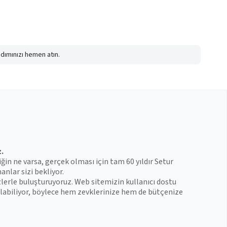
adımınızı hemen atın.
z.
iğin ne varsa, gerçek olması için tam 60 yıldır Setur
anlar sizi bekliyor.
zlerle buluşturuyoruz. Web sitemizin kullanıcı dostu
 bulabiliyor, böylece hem zevklerinize hem de bütçenize