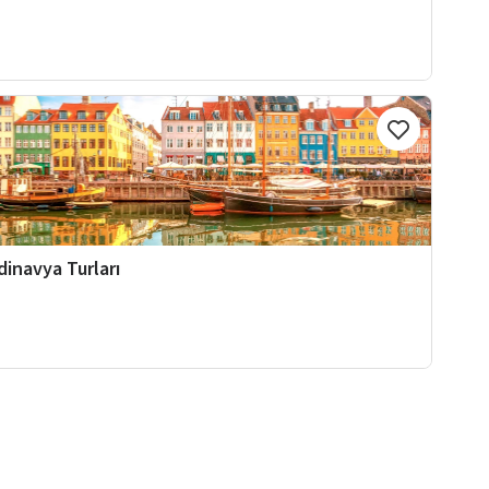
dinavya Turları