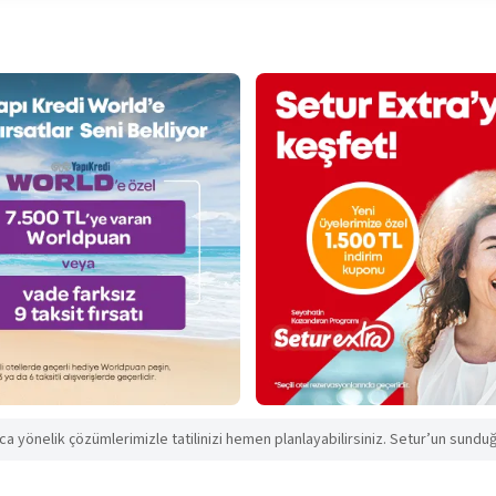
aca yönelik çözümlerimizle tatilinizi hemen planlayabilirsiniz. Setur’un sunduğu 