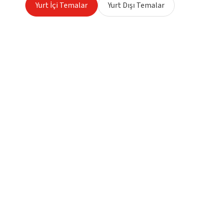
Yurt İçi Temalar
Yurt Dışı Temalar