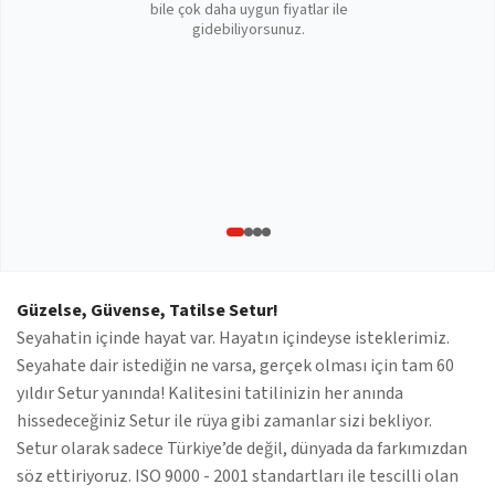
bile çok daha uygun fiyatlar ile
gidebiliyorsunuz.
Güzelse, Güvense, Tatilse Setur!
Seyahatin içinde hayat var. Hayatın içindeyse isteklerimiz.
Seyahate dair istediğin ne varsa, gerçek olması için tam 60
yıldır Setur yanında! Kalitesini tatilinizin her anında
hissedeceğiniz Setur ile rüya gibi zamanlar sizi bekliyor.
Setur olarak sadece Türkiye’de değil, dünyada da farkımızdan
söz ettiriyoruz. ISO 9000 - 2001 standartları ile tescilli olan