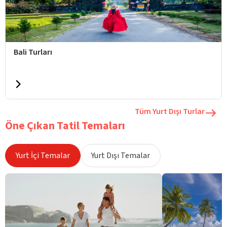
Bali Turları
Tüm Yurt Dışı Turlar
Öne Çıkan Tatil Temaları
Yurt İçi Temalar
Yurt Dışı Temalar