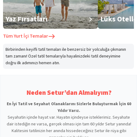
Yaz Fırsatları
Lüks Otell
Tüm
Yurt İçi Temalar
Birbirinden keyifli tatil temaları ile benzersiz bir yolculuğa çıkmanın
tam zamanı! Özel tatil temalarıyla hayalinizdeki tatil deneyimine
doğru ilk adımınızı hemen atın.
Neden Setur’dan Almalıyım?
En İyi Tatil ve Seyahat Olanaklarını Sizlerle Buluşturmak İçin 60
Yıldır Varız.
Seyahatin içinde hayat var. Hayatın içindeyse isteklerimiz. Seyahate
dair istediğin ne varsa, gerçek olması için tam 60 yıldır Setur yanında!
Kalitesini tatilinizin her anında hissedeceğiniz Setur ile rüya gibi