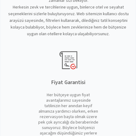
zamanlar sizi bekliyor.
Herkesin zevk ve tercihlerine uygun, binlerce otel ve seyahat
seçeneklerini sizlerle buluşturuyoruz. Web sitemizin kullanıcı dostu
arayüzü sayesinde, filtreleri kullanarak, dilediğiniz tatil konseptini
kolayca bulabiliyor, böylece hem zevklerinize hem de bütçenize
uygun olan otellere kolayca ulaşabiliyorsunuz.
Fiyat Garantisi
Her bütçeye uygun fiyat
avantajlarımız sayesinde
tatilinizin her anından keyif
almanıza yardımcı olurken, erken
rezervasyon başta olmak üzere
pek çok ayrıcalığı da beraberinde
sunuyoruz. Böylece bütçenizi
aşacağını düşündüğünüz yerlere