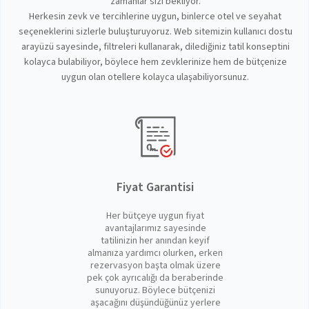
zamanlar sizi bekliyor.
Herkesin zevk ve tercihlerine uygun, binlerce otel ve seyahat
seçeneklerini sizlerle buluşturuyoruz. Web sitemizin kullanıcı dostu
arayüzü sayesinde, filtreleri kullanarak, dilediğiniz tatil konseptini
kolayca bulabiliyor, böylece hem zevklerinize hem de bütçenize
uygun olan otellere kolayca ulaşabiliyorsunuz.
Fiyat Garantisi
Her bütçeye uygun fiyat
avantajlarımız sayesinde
tatilinizin her anından keyif
almanıza yardımcı olurken, erken
rezervasyon başta olmak üzere
pek çok ayrıcalığı da beraberinde
sunuyoruz. Böylece bütçenizi
aşacağını düşündüğünüz yerlere