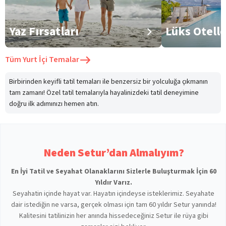
Yaz Fırsatları
Lüks Otell
Tüm
Yurt İçi Temalar
Birbirinden keyifli tatil temaları ile benzersiz bir yolculuğa çıkmanın
tam zamanı! Özel tatil temalarıyla hayalinizdeki tatil deneyimine
doğru ilk adımınızı hemen atın.
Neden Setur’dan Almalıyım?
En İyi Tatil ve Seyahat Olanaklarını Sizlerle Buluşturmak İçin 60
Yıldır Varız.
Seyahatin içinde hayat var. Hayatın içindeyse isteklerimiz. Seyahate
dair istediğin ne varsa, gerçek olması için tam 60 yıldır Setur yanında!
Kalitesini tatilinizin her anında hissedeceğiniz Setur ile rüya gibi