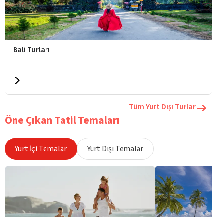
Bali Turları
Tüm Yurt Dışı Turlar
Öne Çıkan Tatil Temaları
Yurt İçi Temalar
Yurt Dışı Temalar