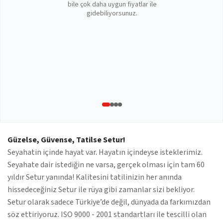
bile çok daha uygun fiyatlar ile
gidebiliyorsunuz.
Güzelse, Güvense, Tatilse Setur!
Seyahatin içinde hayat var. Hayatın içindeyse isteklerimiz.
Seyahate dair istediğin ne varsa, gerçek olması için tam 60
yıldır Setur yanında! Kalitesini tatilinizin her anında
hissedeceğiniz Setur ile rüya gibi zamanlar sizi bekliyor.
Setur olarak sadece Türkiye’de değil, dünyada da farkımızdan
söz ettiriyoruz. ISO 9000 - 2001 standartları ile tescilli olan