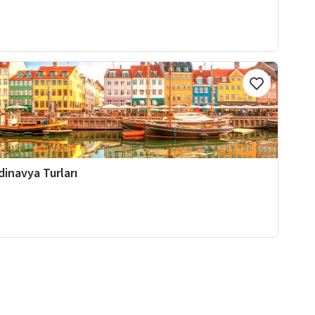
dinavya Turları