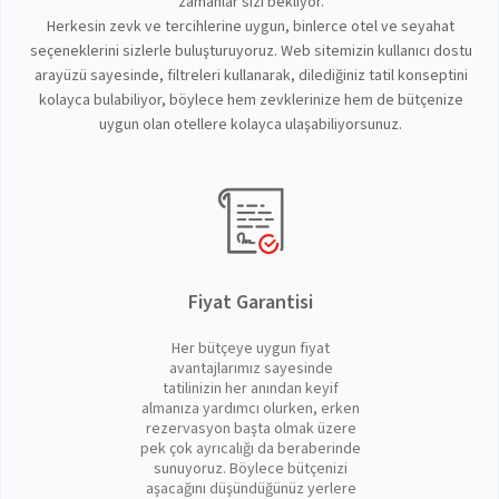
zamanlar sizi bekliyor.
Herkesin zevk ve tercihlerine uygun, binlerce otel ve seyahat
seçeneklerini sizlerle buluşturuyoruz. Web sitemizin kullanıcı dostu
arayüzü sayesinde, filtreleri kullanarak, dilediğiniz tatil konseptini
kolayca bulabiliyor, böylece hem zevklerinize hem de bütçenize
uygun olan otellere kolayca ulaşabiliyorsunuz.
Fiyat Garantisi
Her bütçeye uygun fiyat
avantajlarımız sayesinde
tatilinizin her anından keyif
almanıza yardımcı olurken, erken
rezervasyon başta olmak üzere
pek çok ayrıcalığı da beraberinde
sunuyoruz. Böylece bütçenizi
aşacağını düşündüğünüz yerlere