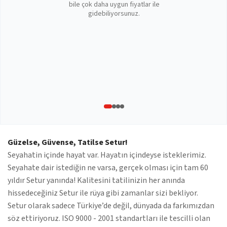
bile çok daha uygun fiyatlar ile
gidebiliyorsunuz.
Güzelse, Güvense, Tatilse Setur!
Seyahatin içinde hayat var. Hayatın içindeyse isteklerimiz.
Seyahate dair istediğin ne varsa, gerçek olması için tam 60
yıldır Setur yanında! Kalitesini tatilinizin her anında
hissedeceğiniz Setur ile rüya gibi zamanlar sizi bekliyor.
Setur olarak sadece Türkiye’de değil, dünyada da farkımızdan
söz ettiriyoruz. ISO 9000 - 2001 standartları ile tescilli olan