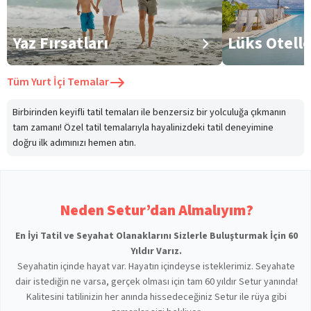
Yaz Fırsatları
Lüks Otell
Tüm
Yurt İçi Temalar
Birbirinden keyifli tatil temaları ile benzersiz bir yolculuğa çıkmanın
tam zamanı! Özel tatil temalarıyla hayalinizdeki tatil deneyimine
doğru ilk adımınızı hemen atın.
Neden Setur’dan Almalıyım?
En İyi Tatil ve Seyahat Olanaklarını Sizlerle Buluşturmak İçin 60
Yıldır Varız.
Seyahatin içinde hayat var. Hayatın içindeyse isteklerimiz. Seyahate
dair istediğin ne varsa, gerçek olması için tam 60 yıldır Setur yanında!
Kalitesini tatilinizin her anında hissedeceğiniz Setur ile rüya gibi