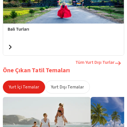
Bali Turları
Tüm Yurt Dışı Turlar
Öne Çıkan Tatil Temaları
Yurt İçi Temalar
Yurt Dışı Temalar