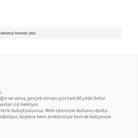
adımınızı hemen atın.
z.
iğin ne varsa, gerçek olması için tam 60 yıldır Setur
anlar sizi bekliyor.
zlerle buluşturuyoruz. Web sitemizin kullanıcı dostu
 bulabiliyor, böylece hem zevklerinize hem de bütçenize