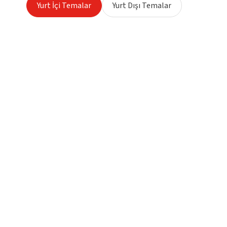
Yurt İçi Temalar
Yurt Dışı Temalar