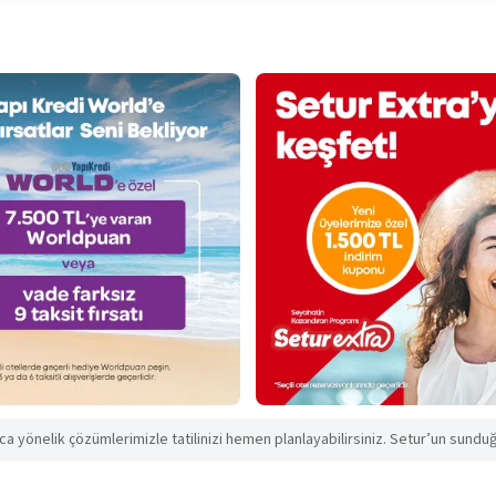
aca yönelik çözümlerimizle tatilinizi hemen planlayabilirsiniz. Setur’un sunduğu 