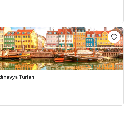
dinavya Turları