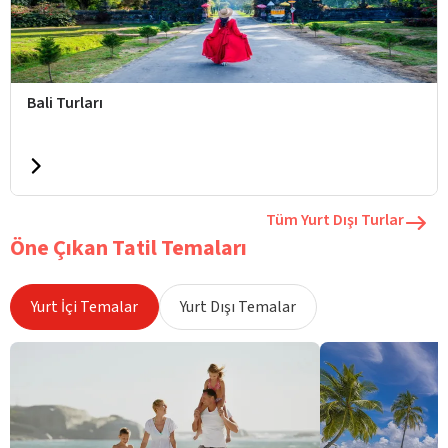
Bali Turları
Tüm Yurt Dışı Turlar
Öne Çıkan Tatil Temaları
Yurt İçi Temalar
Yurt Dışı Temalar