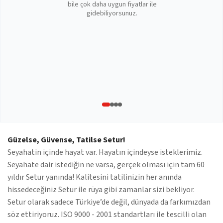
bile çok daha uygun fiyatlar ile
gidebiliyorsunuz.
Güzelse, Güvense, Tatilse Setur!
Seyahatin içinde hayat var. Hayatın içindeyse isteklerimiz.
Seyahate dair istediğin ne varsa, gerçek olması için tam 60
yıldır Setur yanında! Kalitesini tatilinizin her anında
hissedeceğiniz Setur ile rüya gibi zamanlar sizi bekliyor.
Setur olarak sadece Türkiye’de değil, dünyada da farkımızdan
söz ettiriyoruz. ISO 9000 - 2001 standartları ile tescilli olan