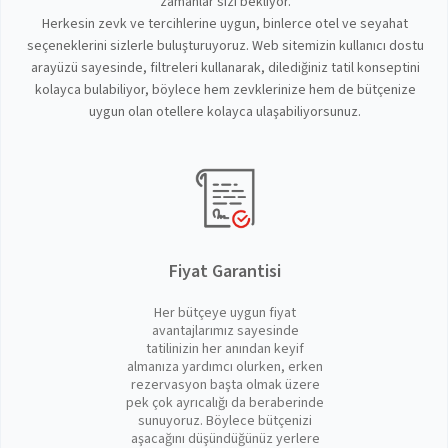
zamanlar sizi bekliyor.
Herkesin zevk ve tercihlerine uygun, binlerce otel ve seyahat
seçeneklerini sizlerle buluşturuyoruz. Web sitemizin kullanıcı dostu
arayüzü sayesinde, filtreleri kullanarak, dilediğiniz tatil konseptini
kolayca bulabiliyor, böylece hem zevklerinize hem de bütçenize
uygun olan otellere kolayca ulaşabiliyorsunuz.
Fiyat Garantisi
Her bütçeye uygun fiyat
avantajlarımız sayesinde
tatilinizin her anından keyif
almanıza yardımcı olurken, erken
rezervasyon başta olmak üzere
pek çok ayrıcalığı da beraberinde
sunuyoruz. Böylece bütçenizi
aşacağını düşündüğünüz yerlere