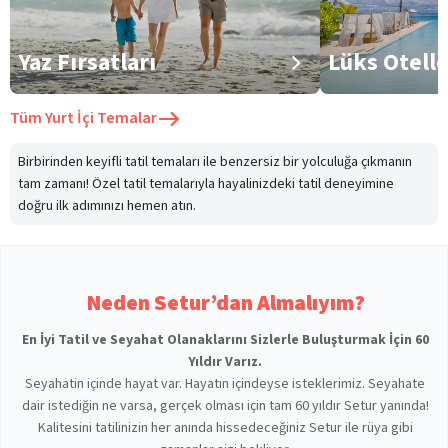
Yaz Fırsatları
Lüks Otell
Tüm
Yurt İçi Temalar
Birbirinden keyifli tatil temaları ile benzersiz bir yolculuğa çıkmanın
tam zamanı! Özel tatil temalarıyla hayalinizdeki tatil deneyimine
doğru ilk adımınızı hemen atın.
Neden Setur’dan Almalıyım?
En İyi Tatil ve Seyahat Olanaklarını Sizlerle Buluşturmak İçin 60
Yıldır Varız.
Seyahatin içinde hayat var. Hayatın içindeyse isteklerimiz. Seyahate
dair istediğin ne varsa, gerçek olması için tam 60 yıldır Setur yanında!
Kalitesini tatilinizin her anında hissedeceğiniz Setur ile rüya gibi