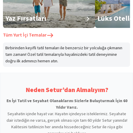
Yaz Fırsatları
Lüks Otell
Tüm
Yurt İçi Temalar
Birbirinden keyifli tatil temaları ile benzersiz bir yolculuğa çıkmanın
tam zamanı! Özel tatil temalarıyla hayalinizdeki tatil deneyimine
doğru ilk adımınızı hemen atın.
Neden Setur’dan Almalıyım?
En İyi Tatil ve Seyahat Olanaklarını Sizlerle Buluşturmak İçin 60
Yıldır Varız.
Seyahatin içinde hayat var. Hayatın içindeyse isteklerimiz. Seyahate
dair istediğin ne varsa, gerçek olması için tam 60 yıldır Setur yanında!
Kalitesini tatilinizin her anında hissedeceğiniz Setur ile rüya gibi