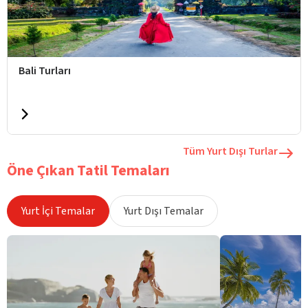
Bali Turları
Tüm Yurt Dışı Turlar
Öne Çıkan Tatil Temaları
Yurt İçi Temalar
Yurt Dışı Temalar