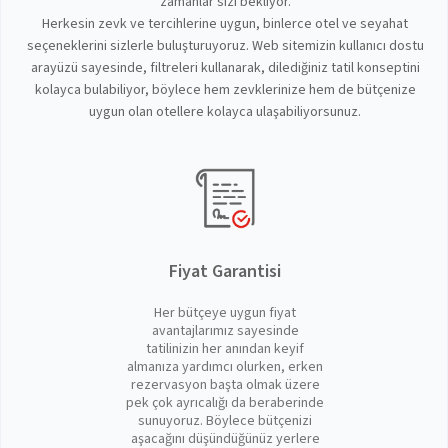
zamanlar sizi bekliyor.
Herkesin zevk ve tercihlerine uygun, binlerce otel ve seyahat
seçeneklerini sizlerle buluşturuyoruz. Web sitemizin kullanıcı dostu
arayüzü sayesinde, filtreleri kullanarak, dilediğiniz tatil konseptini
kolayca bulabiliyor, böylece hem zevklerinize hem de bütçenize
uygun olan otellere kolayca ulaşabiliyorsunuz.
Fiyat Garantisi
Her bütçeye uygun fiyat
avantajlarımız sayesinde
tatilinizin her anından keyif
almanıza yardımcı olurken, erken
rezervasyon başta olmak üzere
pek çok ayrıcalığı da beraberinde
sunuyoruz. Böylece bütçenizi
aşacağını düşündüğünüz yerlere