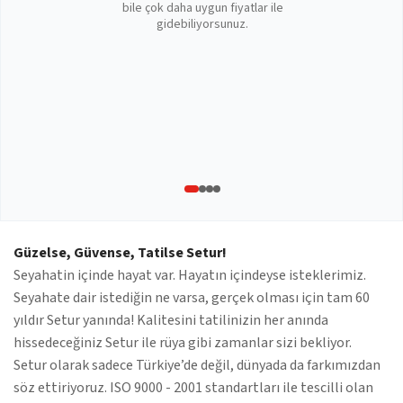
bile çok daha uygun fiyatlar ile
gidebiliyorsunuz.
Güzelse, Güvense, Tatilse Setur!
Seyahatin içinde hayat var. Hayatın içindeyse isteklerimiz.
Seyahate dair istediğin ne varsa, gerçek olması için tam 60
yıldır Setur yanında! Kalitesini tatilinizin her anında
hissedeceğiniz Setur ile rüya gibi zamanlar sizi bekliyor.
Setur olarak sadece Türkiye’de değil, dünyada da farkımızdan
söz ettiriyoruz. ISO 9000 - 2001 standartları ile tescilli olan