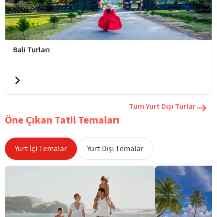
Bali Turları
Tüm Yurt Dışı Turlar
Öne Çıkan Tatil Temaları
Yurt İçi Temalar
Yurt Dışı Temalar