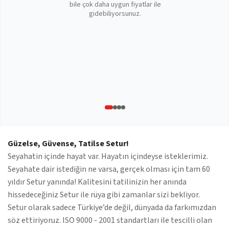
bile çok daha uygun fiyatlar ile
gidebiliyorsunuz.
Güzelse, Güvense, Tatilse Setur!
Seyahatin içinde hayat var. Hayatın içindeyse isteklerimiz.
Seyahate dair istediğin ne varsa, gerçek olması için tam 60
yıldır Setur yanında! Kalitesini tatilinizin her anında
hissedeceğiniz Setur ile rüya gibi zamanlar sizi bekliyor.
Setur olarak sadece Türkiye’de değil, dünyada da farkımızdan
söz ettiriyoruz. ISO 9000 - 2001 standartları ile tescilli olan