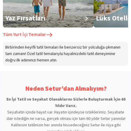
Yaz Fırsatları
Lüks Otell
Tüm
Yurt İçi Temalar
Birbirinden keyifli tatil temaları ile benzersiz bir yolculuğa çıkmanın
tam zamanı! Özel tatil temalarıyla hayalinizdeki tatil deneyimine
doğru ilk adımınızı hemen atın.
Neden Setur’dan Almalıyım?
En İyi Tatil ve Seyahat Olanaklarını Sizlerle Buluşturmak İçin 60
Yıldır Varız.
Seyahatin içinde hayat var. Hayatın içindeyse isteklerimiz. Seyahate
dair istediğin ne varsa, gerçek olması için tam 60 yıldır Setur yanında!
Kalitesini tatilinizin her anında hissedeceğiniz Setur ile rüya gibi