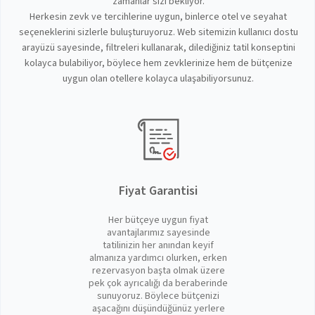
zamanlar sizi bekliyor.
Herkesin zevk ve tercihlerine uygun, binlerce otel ve seyahat
seçeneklerini sizlerle buluşturuyoruz. Web sitemizin kullanıcı dostu
arayüzü sayesinde, filtreleri kullanarak, dilediğiniz tatil konseptini
kolayca bulabiliyor, böylece hem zevklerinize hem de bütçenize
uygun olan otellere kolayca ulaşabiliyorsunuz.
Fiyat Garantisi
Her bütçeye uygun fiyat
avantajlarımız sayesinde
tatilinizin her anından keyif
almanıza yardımcı olurken, erken
rezervasyon başta olmak üzere
pek çok ayrıcalığı da beraberinde
sunuyoruz. Böylece bütçenizi
aşacağını düşündüğünüz yerlere