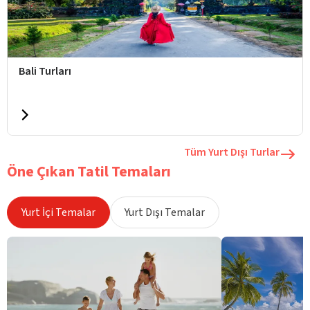
Bali Turları
Tüm Yurt Dışı Turlar
Öne Çıkan Tatil Temaları
Yurt İçi Temalar
Yurt Dışı Temalar