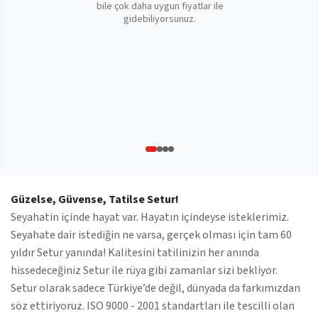
bile çok daha uygun fiyatlar ile
gidebiliyorsunuz.
Güzelse, Güvense, Tatilse Setur!
Seyahatin içinde hayat var. Hayatın içindeyse isteklerimiz.
Seyahate dair istediğin ne varsa, gerçek olması için tam 60
yıldır Setur yanında! Kalitesini tatilinizin her anında
hissedeceğiniz Setur ile rüya gibi zamanlar sizi bekliyor.
Setur olarak sadece Türkiye’de değil, dünyada da farkımızdan
söz ettiriyoruz. ISO 9000 - 2001 standartları ile tescilli olan