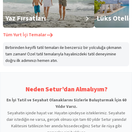
Yaz Fırsatları
Lüks Otell
Tüm
Yurt İçi Temalar
Birbirinden keyifli tatil temaları ile benzersiz bir yolculuğa çıkmanın
tam zamanı! Özel tatil temalarıyla hayalinizdeki tatil deneyimine
doğru ilk adımınızı hemen atın.
Neden Setur’dan Almalıyım?
En İyi Tatil ve Seyahat Olanaklarını Sizlerle Buluşturmak İçin 60
Yıldır Varız.
Seyahatin içinde hayat var. Hayatın içindeyse isteklerimiz. Seyahate
dair istediğin ne varsa, gerçek olması için tam 60 yıldır Setur yanında!
Kalitesini tatilinizin her anında hissedeceğiniz Setur ile rüya gibi