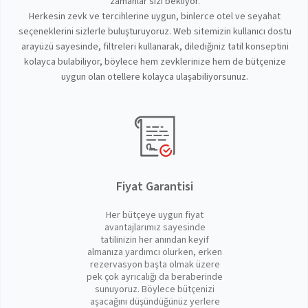
zamanlar sizi bekliyor.
Herkesin zevk ve tercihlerine uygun, binlerce otel ve seyahat
seçeneklerini sizlerle buluşturuyoruz. Web sitemizin kullanıcı dostu
arayüzü sayesinde, filtreleri kullanarak, dilediğiniz tatil konseptini
kolayca bulabiliyor, böylece hem zevklerinize hem de bütçenize
uygun olan otellere kolayca ulaşabiliyorsunuz.
Fiyat Garantisi
Her bütçeye uygun fiyat
avantajlarımız sayesinde
tatilinizin her anından keyif
almanıza yardımcı olurken, erken
rezervasyon başta olmak üzere
pek çok ayrıcalığı da beraberinde
sunuyoruz. Böylece bütçenizi
aşacağını düşündüğünüz yerlere