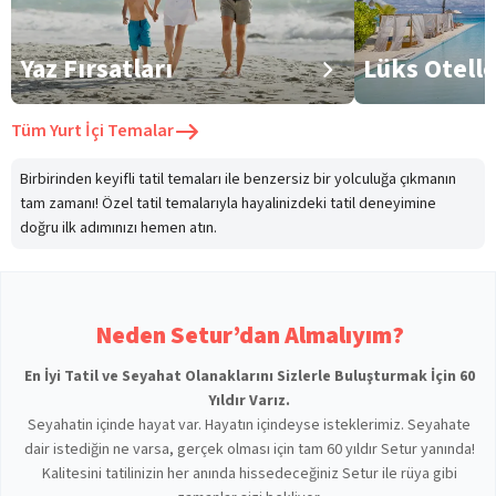
Yaz Fırsatları
Lüks Otell
Tüm
Yurt İçi Temalar
Birbirinden keyifli tatil temaları ile benzersiz bir yolculuğa çıkmanın
tam zamanı! Özel tatil temalarıyla hayalinizdeki tatil deneyimine
doğru ilk adımınızı hemen atın.
Neden Setur’dan Almalıyım?
En İyi Tatil ve Seyahat Olanaklarını Sizlerle Buluşturmak İçin 60
Yıldır Varız.
Seyahatin içinde hayat var. Hayatın içindeyse isteklerimiz. Seyahate
dair istediğin ne varsa, gerçek olması için tam 60 yıldır Setur yanında!
Kalitesini tatilinizin her anında hissedeceğiniz Setur ile rüya gibi