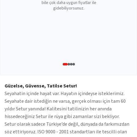
bile çok daha uygun fiyatlar ile
gidebiliyorsunuz.
Güzelse, Güvense, Tatilse Setur!
Seyahatin içinde hayat var. Hayatın içindeyse isteklerimiz.
Seyahate dair istediğin ne varsa, gerçek olması için tam 60
yıldır Setur yanında! Kalitesini tatilinizin her anında
hissedeceğiniz Setur ile rüya gibi zamanlar sizi bekliyor.
Setur olarak sadece Türkiye’de değil, dünyada da farkımızdan
söz ettiriyoruz. ISO 9000 - 2001 standartları ile tescilli olan