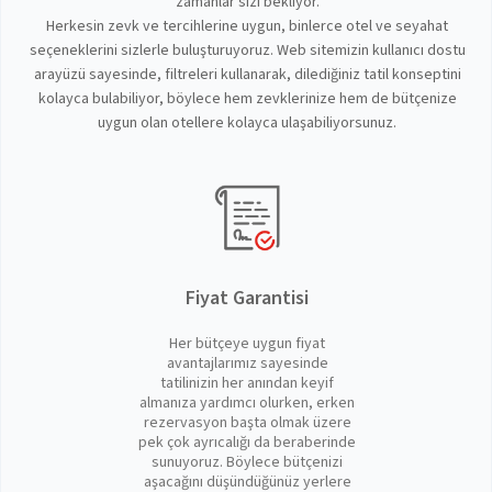
zamanlar sizi bekliyor.
Herkesin zevk ve tercihlerine uygun, binlerce otel ve seyahat
seçeneklerini sizlerle buluşturuyoruz. Web sitemizin kullanıcı dostu
arayüzü sayesinde, filtreleri kullanarak, dilediğiniz tatil konseptini
kolayca bulabiliyor, böylece hem zevklerinize hem de bütçenize
uygun olan otellere kolayca ulaşabiliyorsunuz.
Fiyat Garantisi
Her bütçeye uygun fiyat
avantajlarımız sayesinde
tatilinizin her anından keyif
almanıza yardımcı olurken, erken
rezervasyon başta olmak üzere
pek çok ayrıcalığı da beraberinde
sunuyoruz. Böylece bütçenizi
aşacağını düşündüğünüz yerlere