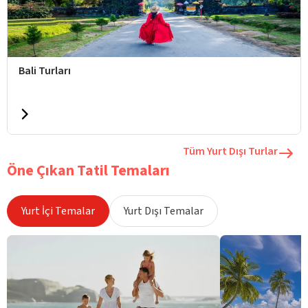
Bali Turları
Tüm Yurt Dışı Turlar
Öne Çıkan Tatil Temaları
Yurt İçi Temalar
Yurt Dışı Temalar