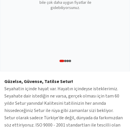
bile çok daha uygun fiyatlar ile
gidebiliyorsunuz.
Güzelse, Güvense, Tatilse Setur!
Seyahatin içinde hayat var. Hayatın içindeyse isteklerimiz.
Seyahate dair istediğin ne varsa, gerçek olması için tam 60
yıldır Setur yanında! Kalitesini tatilinizin her anında
hissedeceğiniz Setur ile rüya gibi zamanlar sizi bekliyor.
Setur olarak sadece Türkiye’de değil, dünyada da farkımızdan
söz ettiriyoruz. ISO 9000 - 2001 standartları ile tescilli olan