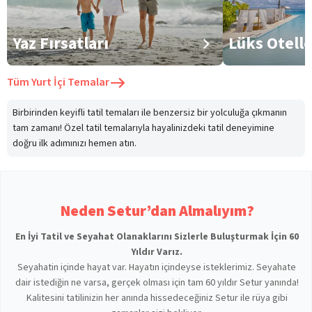
Yaz Fırsatları
Lüks Otell
Tüm
Yurt İçi Temalar
Birbirinden keyifli tatil temaları ile benzersiz bir yolculuğa çıkmanın
tam zamanı! Özel tatil temalarıyla hayalinizdeki tatil deneyimine
doğru ilk adımınızı hemen atın.
Neden Setur’dan Almalıyım?
En İyi Tatil ve Seyahat Olanaklarını Sizlerle Buluşturmak İçin 60
Yıldır Varız.
Seyahatin içinde hayat var. Hayatın içindeyse isteklerimiz. Seyahate
dair istediğin ne varsa, gerçek olması için tam 60 yıldır Setur yanında!
Kalitesini tatilinizin her anında hissedeceğiniz Setur ile rüya gibi