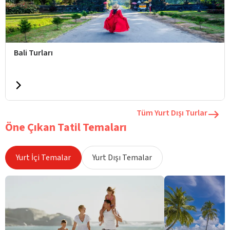
Bali Turları
Tüm Yurt Dışı Turlar
Öne Çıkan Tatil Temaları
Yurt İçi Temalar
Yurt Dışı Temalar