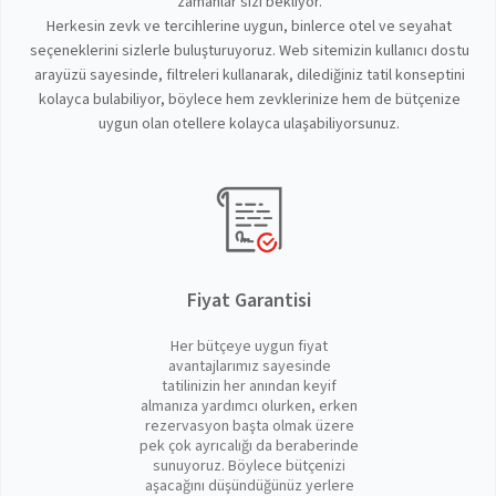
zamanlar sizi bekliyor.
Herkesin zevk ve tercihlerine uygun, binlerce otel ve seyahat
seçeneklerini sizlerle buluşturuyoruz. Web sitemizin kullanıcı dostu
arayüzü sayesinde, filtreleri kullanarak, dilediğiniz tatil konseptini
kolayca bulabiliyor, böylece hem zevklerinize hem de bütçenize
uygun olan otellere kolayca ulaşabiliyorsunuz.
Fiyat Garantisi
Her bütçeye uygun fiyat
avantajlarımız sayesinde
tatilinizin her anından keyif
almanıza yardımcı olurken, erken
rezervasyon başta olmak üzere
pek çok ayrıcalığı da beraberinde
sunuyoruz. Böylece bütçenizi
aşacağını düşündüğünüz yerlere