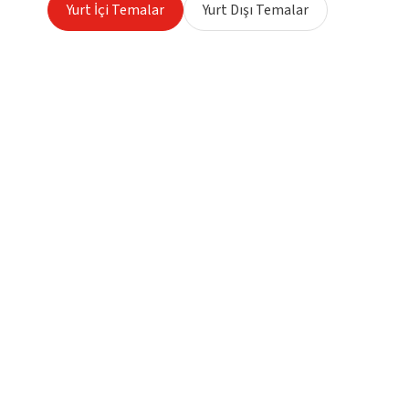
Yurt İçi Temalar
Yurt Dışı Temalar