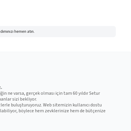
adımınızı hemen atın.
z.
iğin ne varsa, gerçek olması için tam 60 yıldır Setur
anlar sizi bekliyor.
zlerle buluşturuyoruz. Web sitemizin kullanıcı dostu
 bulabiliyor, böylece hem zevklerinize hem de bütçenize