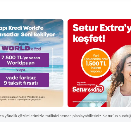
aca yönelik çözümlerimizle tatilinizi hemen planlayabilirsiniz. Setur’un sunduğu 