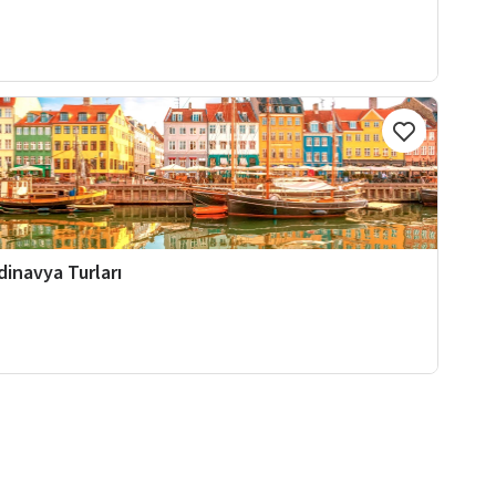
dinavya Turları