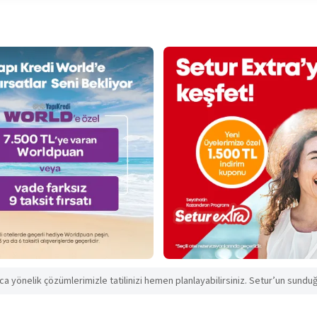
aca yönelik çözümlerimizle tatilinizi hemen planlayabilirsiniz. Setur’un sunduğu 