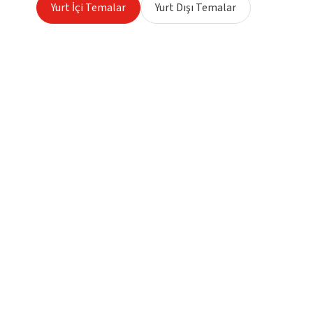
Yurt İçi Temalar
Yurt Dışı Temalar