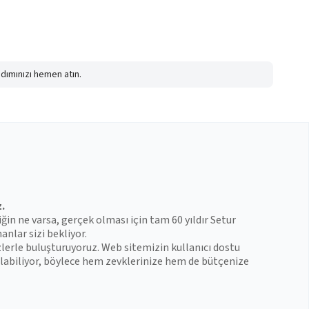
adımınızı hemen atın.
z.
iğin ne varsa, gerçek olması için tam 60 yıldır Setur
anlar sizi bekliyor.
zlerle buluşturuyoruz. Web sitemizin kullanıcı dostu
 bulabiliyor, böylece hem zevklerinize hem de bütçenize