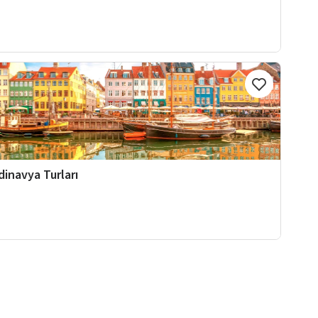
dinavya Turları