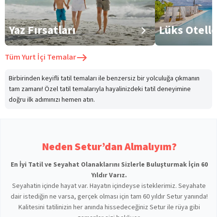
Yaz Fırsatları
Lüks Otell
Tüm
Yurt İçi Temalar
Birbirinden keyifli tatil temaları ile benzersiz bir yolculuğa çıkmanın
tam zamanı! Özel tatil temalarıyla hayalinizdeki tatil deneyimine
doğru ilk adımınızı hemen atın.
Neden Setur’dan Almalıyım?
En İyi Tatil ve Seyahat Olanaklarını Sizlerle Buluşturmak İçin 60
Yıldır Varız.
Seyahatin içinde hayat var. Hayatın içindeyse isteklerimiz. Seyahate
dair istediğin ne varsa, gerçek olması için tam 60 yıldır Setur yanında!
Kalitesini tatilinizin her anında hissedeceğiniz Setur ile rüya gibi