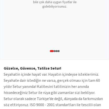
bile çok daha uygun fiyatlar ile
gidebiliyorsunuz.
Güzelse, Güvense, Tatilse Setur!
Seyahatin içinde hayat var. Hayatın içindeyse isteklerimiz.
Seyahate dair istediğin ne varsa, gerçek olması için tam 60
yıldır Setur yanında! Kalitesini tatilinizin her anında
hissedeceğiniz Setur ile rüya gibi zamanlar sizi bekliyor.
Setur olarak sadece Türkiye’de değil, dünyada da farkımızdan
söz ettiriyoruz. ISO 9000 - 2001 standartları ile tescilli olan