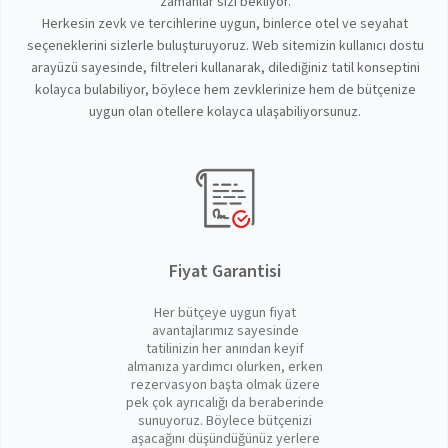
zamanlar sizi bekliyor.
Herkesin zevk ve tercihlerine uygun, binlerce otel ve seyahat
seçeneklerini sizlerle buluşturuyoruz. Web sitemizin kullanıcı dostu
arayüzü sayesinde, filtreleri kullanarak, dilediğiniz tatil konseptini
kolayca bulabiliyor, böylece hem zevklerinize hem de bütçenize
uygun olan otellere kolayca ulaşabiliyorsunuz.
Fiyat Garantisi
Her bütçeye uygun fiyat
avantajlarımız sayesinde
tatilinizin her anından keyif
almanıza yardımcı olurken, erken
rezervasyon başta olmak üzere
pek çok ayrıcalığı da beraberinde
sunuyoruz. Böylece bütçenizi
aşacağını düşündüğünüz yerlere