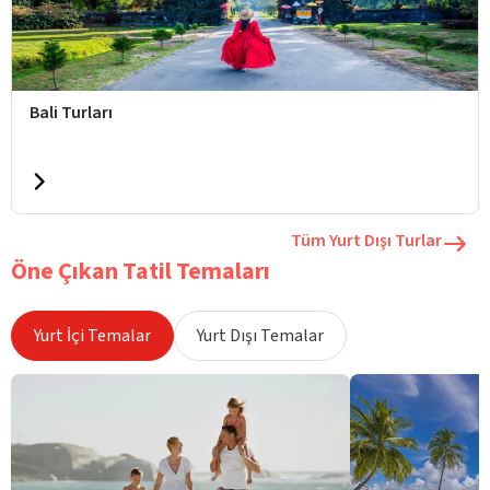
Bali Turları
Tüm Yurt Dışı Turlar
Öne Çıkan Tatil Temaları
Yurt İçi Temalar
Yurt Dışı Temalar