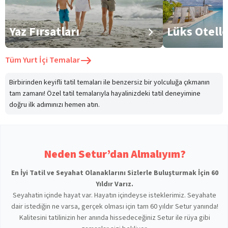
Yaz Fırsatları
Lüks Otell
Tüm
Yurt İçi Temalar
Birbirinden keyifli tatil temaları ile benzersiz bir yolculuğa çıkmanın
tam zamanı! Özel tatil temalarıyla hayalinizdeki tatil deneyimine
doğru ilk adımınızı hemen atın.
Neden Setur’dan Almalıyım?
En İyi Tatil ve Seyahat Olanaklarını Sizlerle Buluşturmak İçin 60
Yıldır Varız.
Seyahatin içinde hayat var. Hayatın içindeyse isteklerimiz. Seyahate
dair istediğin ne varsa, gerçek olması için tam 60 yıldır Setur yanında!
Kalitesini tatilinizin her anında hissedeceğiniz Setur ile rüya gibi