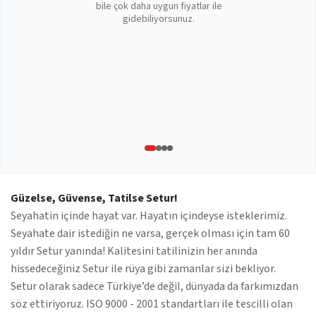
bile çok daha uygun fiyatlar ile
gidebiliyorsunuz.
Güzelse, Güvense, Tatilse Setur!
Seyahatin içinde hayat var. Hayatın içindeyse isteklerimiz.
Seyahate dair istediğin ne varsa, gerçek olması için tam 60
yıldır Setur yanında! Kalitesini tatilinizin her anında
hissedeceğiniz Setur ile rüya gibi zamanlar sizi bekliyor.
Setur olarak sadece Türkiye’de değil, dünyada da farkımızdan
söz ettiriyoruz. ISO 9000 - 2001 standartları ile tescilli olan