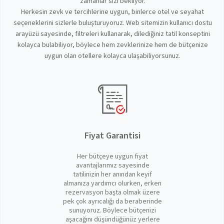
zamanlar sizi bekliyor.
Herkesin zevk ve tercihlerine uygun, binlerce otel ve seyahat
seçeneklerini sizlerle buluşturuyoruz. Web sitemizin kullanıcı dostu
arayüzü sayesinde, filtreleri kullanarak, dilediğiniz tatil konseptini
kolayca bulabiliyor, böylece hem zevklerinize hem de bütçenize
uygun olan otellere kolayca ulaşabiliyorsunuz.
Fiyat Garantisi
Her bütçeye uygun fiyat
avantajlarımız sayesinde
tatilinizin her anından keyif
almanıza yardımcı olurken, erken
rezervasyon başta olmak üzere
pek çok ayrıcalığı da beraberinde
sunuyoruz. Böylece bütçenizi
aşacağını düşündüğünüz yerlere