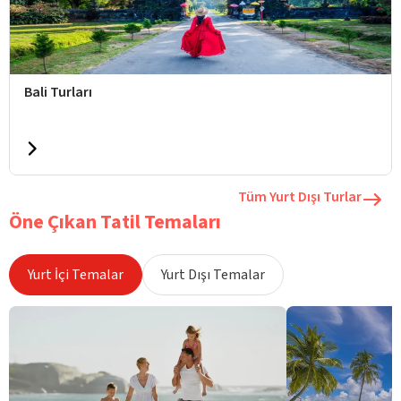
Bali Turları
Tüm Yurt Dışı Turlar
Öne Çıkan Tatil Temaları
Yurt İçi Temalar
Yurt Dışı Temalar