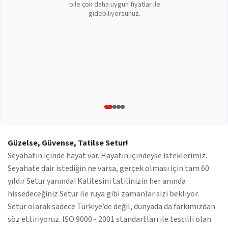
bile çok daha uygun fiyatlar ile
gidebiliyorsunuz.
Güzelse, Güvense, Tatilse Setur!
Seyahatin içinde hayat var. Hayatın içindeyse isteklerimiz.
Seyahate dair istediğin ne varsa, gerçek olması için tam 60
yıldır Setur yanında! Kalitesini tatilinizin her anında
hissedeceğiniz Setur ile rüya gibi zamanlar sizi bekliyor.
Setur olarak sadece Türkiye’de değil, dünyada da farkımızdan
söz ettiriyoruz. ISO 9000 - 2001 standartları ile tescilli olan