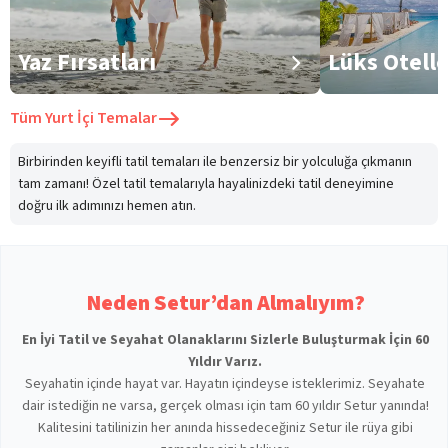
Yaz Fırsatları
Lüks Otell
Tüm
Yurt İçi Temalar
Birbirinden keyifli tatil temaları ile benzersiz bir yolculuğa çıkmanın
tam zamanı! Özel tatil temalarıyla hayalinizdeki tatil deneyimine
doğru ilk adımınızı hemen atın.
Neden Setur’dan Almalıyım?
En İyi Tatil ve Seyahat Olanaklarını Sizlerle Buluşturmak İçin 60
Yıldır Varız.
Seyahatin içinde hayat var. Hayatın içindeyse isteklerimiz. Seyahate
dair istediğin ne varsa, gerçek olması için tam 60 yıldır Setur yanında!
Kalitesini tatilinizin her anında hissedeceğiniz Setur ile rüya gibi