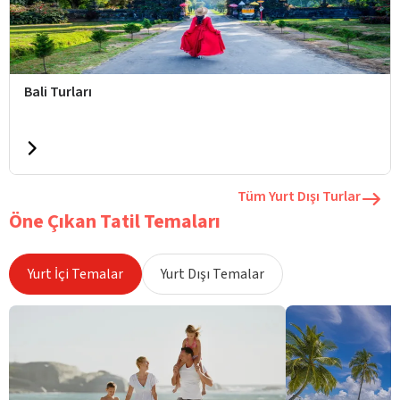
Bali Turları
Tüm Yurt Dışı Turlar
Öne Çıkan Tatil Temaları
Yurt İçi Temalar
Yurt Dışı Temalar