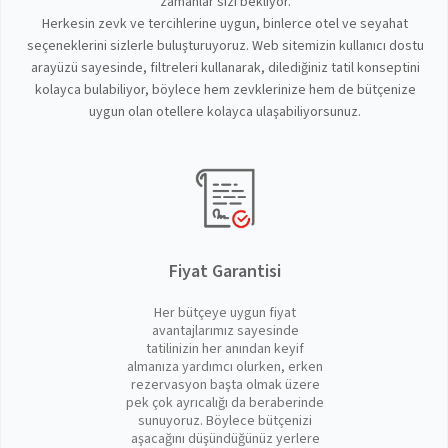
zamanlar sizi bekliyor.
Herkesin zevk ve tercihlerine uygun, binlerce otel ve seyahat
seçeneklerini sizlerle buluşturuyoruz. Web sitemizin kullanıcı dostu
arayüzü sayesinde, filtreleri kullanarak, dilediğiniz tatil konseptini
kolayca bulabiliyor, böylece hem zevklerinize hem de bütçenize
uygun olan otellere kolayca ulaşabiliyorsunuz.
Fiyat Garantisi
Her bütçeye uygun fiyat
avantajlarımız sayesinde
tatilinizin her anından keyif
almanıza yardımcı olurken, erken
rezervasyon başta olmak üzere
pek çok ayrıcalığı da beraberinde
sunuyoruz. Böylece bütçenizi
aşacağını düşündüğünüz yerlere