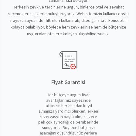
zamanlar sizi bekliyor.
Herkesin zevk ve tercihlerine uygun, binlerce otel ve seyahat
seçeneklerini sizlerle buluşturuyoruz. Web sitemizin kullanıcı dostu
arayüzü sayesinde, filtreleri kullanarak, dilediğiniz tatil konseptini
kolayca bulabiliyor, böylece hem zevklerinize hem de bütçenize
uygun olan otellere kolayca ulaşabiliyorsunuz.
Fiyat Garantisi
Her bütçeye uygun fiyat
avantajlarımız sayesinde
tatilinizin her anından keyif
almanıza yardımcı olurken, erken
rezervasyon başta olmak üzere
pek çok ayrıcalığı da beraberinde
sunuyoruz. Böylece bütçenizi
aşacağını düşündüğünüz yerlere