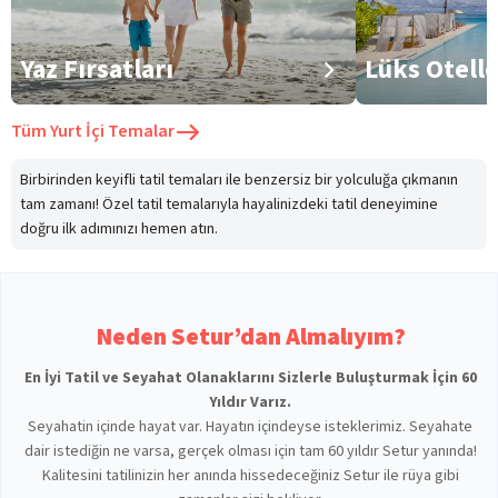
Yaz Fırsatları
Lüks Otell
Tüm
Yurt İçi Temalar
Birbirinden keyifli tatil temaları ile benzersiz bir yolculuğa çıkmanın
tam zamanı! Özel tatil temalarıyla hayalinizdeki tatil deneyimine
doğru ilk adımınızı hemen atın.
Neden Setur’dan Almalıyım?
En İyi Tatil ve Seyahat Olanaklarını Sizlerle Buluşturmak İçin 60
Yıldır Varız.
Seyahatin içinde hayat var. Hayatın içindeyse isteklerimiz. Seyahate
dair istediğin ne varsa, gerçek olması için tam 60 yıldır Setur yanında!
Kalitesini tatilinizin her anında hissedeceğiniz Setur ile rüya gibi