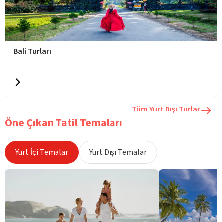
Bali Turları
Tüm Yurt Dışı Turlar
Öne Çıkan Tatil Temaları
Yurt İçi Temalar
Yurt Dışı Temalar