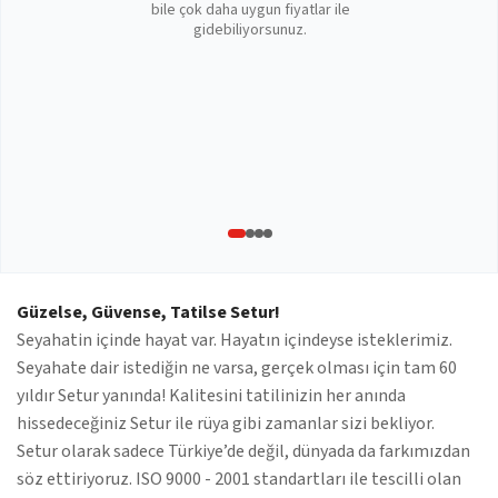
bile çok daha uygun fiyatlar ile
gidebiliyorsunuz.
Güzelse, Güvense, Tatilse Setur!
Seyahatin içinde hayat var. Hayatın içindeyse isteklerimiz.
Seyahate dair istediğin ne varsa, gerçek olması için tam 60
yıldır Setur yanında! Kalitesini tatilinizin her anında
hissedeceğiniz Setur ile rüya gibi zamanlar sizi bekliyor.
Setur olarak sadece Türkiye’de değil, dünyada da farkımızdan
söz ettiriyoruz. ISO 9000 - 2001 standartları ile tescilli olan