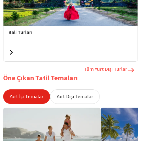
Bali Turları
Tüm Yurt Dışı Turlar
Öne Çıkan Tatil Temaları
Yurt İçi Temalar
Yurt Dışı Temalar