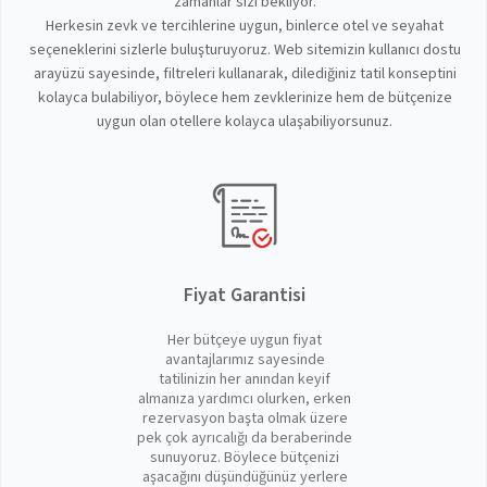
zamanlar sizi bekliyor.
Herkesin zevk ve tercihlerine uygun, binlerce otel ve seyahat
seçeneklerini sizlerle buluşturuyoruz. Web sitemizin kullanıcı dostu
arayüzü sayesinde, filtreleri kullanarak, dilediğiniz tatil konseptini
kolayca bulabiliyor, böylece hem zevklerinize hem de bütçenize
uygun olan otellere kolayca ulaşabiliyorsunuz.
Fiyat Garantisi
Her bütçeye uygun fiyat
avantajlarımız sayesinde
tatilinizin her anından keyif
almanıza yardımcı olurken, erken
rezervasyon başta olmak üzere
pek çok ayrıcalığı da beraberinde
sunuyoruz. Böylece bütçenizi
aşacağını düşündüğünüz yerlere