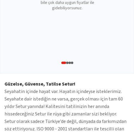
bile çok daha uygun fiyatlar ile
gidebiliyorsunuz.
Güzelse, Güvense, Tatilse Setur!
Seyahatin içinde hayat var. Hayatın içindeyse isteklerimiz.
Seyahate dair istediğin ne varsa, gerçek olması için tam 60
yıldır Setur yanında! Kalitesini tatilinizin her anında
hissedeceğiniz Setur ile rüya gibi zamanlar sizi bekliyor.
Setur olarak sadece Türkiye’de değil, dünyada da farkımızdan
söz ettiriyoruz. ISO 9000 - 2001 standartları ile tescilli olan