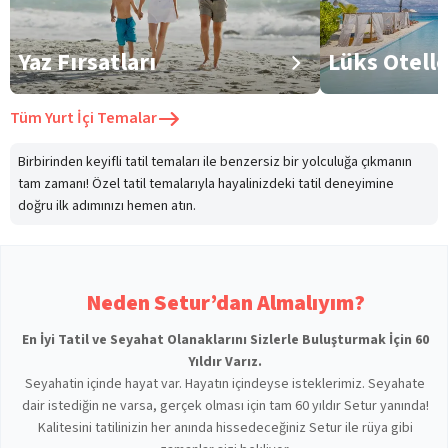
Yaz Fırsatları
Lüks Otell
Tüm
Yurt İçi Temalar
Birbirinden keyifli tatil temaları ile benzersiz bir yolculuğa çıkmanın
tam zamanı! Özel tatil temalarıyla hayalinizdeki tatil deneyimine
doğru ilk adımınızı hemen atın.
Neden Setur’dan Almalıyım?
En İyi Tatil ve Seyahat Olanaklarını Sizlerle Buluşturmak İçin 60
Yıldır Varız.
Seyahatin içinde hayat var. Hayatın içindeyse isteklerimiz. Seyahate
dair istediğin ne varsa, gerçek olması için tam 60 yıldır Setur yanında!
Kalitesini tatilinizin her anında hissedeceğiniz Setur ile rüya gibi