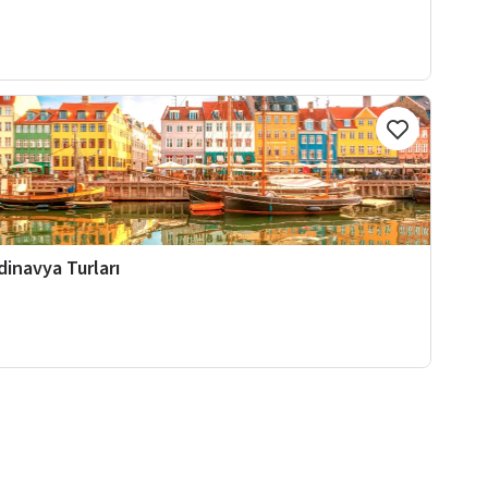
dinavya Turları