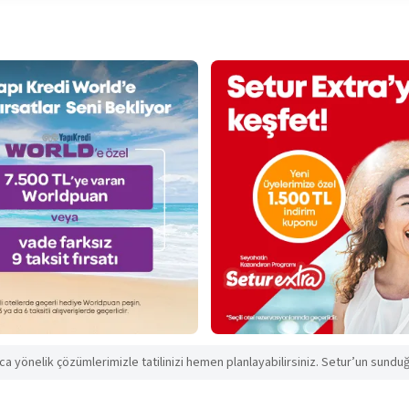
aca yönelik çözümlerimizle tatilinizi hemen planlayabilirsiniz. Setur’un sunduğu 