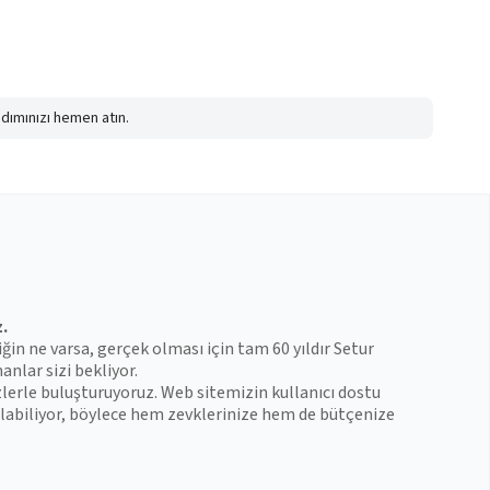
adımınızı hemen atın.
z.
iğin ne varsa, gerçek olması için tam 60 yıldır Setur
anlar sizi bekliyor.
zlerle buluşturuyoruz. Web sitemizin kullanıcı dostu
 bulabiliyor, böylece hem zevklerinize hem de bütçenize