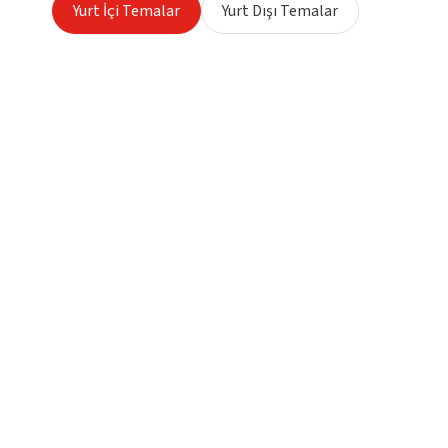
Yurt İçi Temalar
Yurt Dışı Temalar