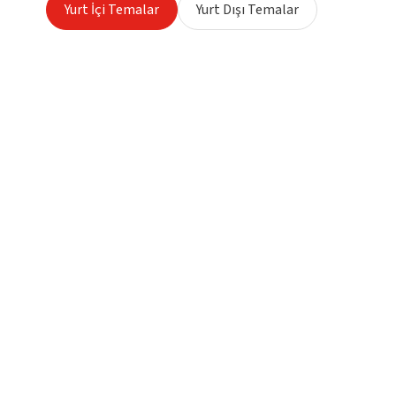
Yurt İçi Temalar
Yurt Dışı Temalar