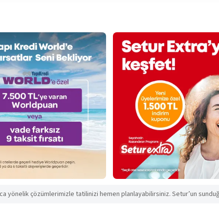
aca yönelik çözümlerimizle tatilinizi hemen planlayabilirsiniz. Setur’un sunduğu 