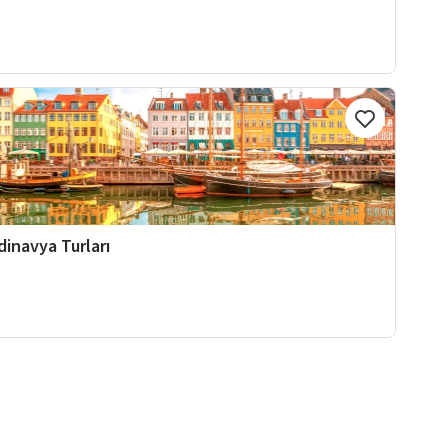
dinavya Turları