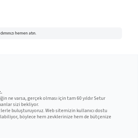
adımınızı hemen atın.
z.
iğin ne varsa, gerçek olması için tam 60 yıldır Setur
anlar sizi bekliyor.
zlerle buluşturuyoruz. Web sitemizin kullanıcı dostu
 bulabiliyor, böylece hem zevklerinize hem de bütçenize