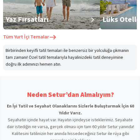
Yaz Fırsatları
Lüks Otell
Tüm
Yurt İçi Temalar
Birbirinden keyifli tatil temaları ile benzersiz bir yolculuğa çıkmanın
tam zamanı! Özel tatil temalarıyla hayalinizdeki tatil deneyimine
doğru ilk adımınızı hemen atın.
Neden Setur’dan Almalıyım?
En İyi Tatil ve Seyahat Olanaklarını Sizlerle Buluşturmak İçin 60
Yıldır Varız.
Seyahatin içinde hayat var. Hayatın içindeyse isteklerimiz. Seyahate
dair istediğin ne varsa, gerçek olması için tam 60 yıldır Setur yanında!
Kalitesini tatilinizin her anında hissedeceğiniz Setur ile rüya gibi