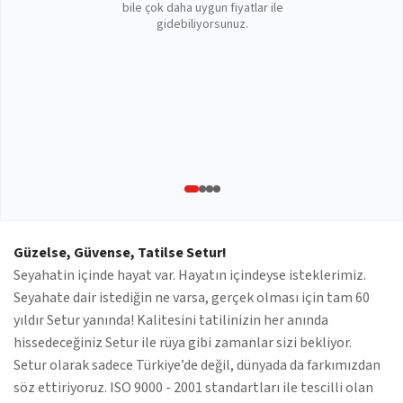
bile çok daha uygun fiyatlar ile
gidebiliyorsunuz.
Güzelse, Güvense, Tatilse Setur!
Seyahatin içinde hayat var. Hayatın içindeyse isteklerimiz.
Seyahate dair istediğin ne varsa, gerçek olması için tam 60
yıldır Setur yanında! Kalitesini tatilinizin her anında
hissedeceğiniz Setur ile rüya gibi zamanlar sizi bekliyor.
Setur olarak sadece Türkiye’de değil, dünyada da farkımızdan
söz ettiriyoruz. ISO 9000 - 2001 standartları ile tescilli olan