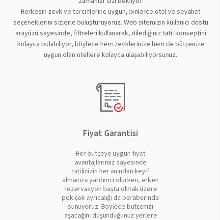
zamanlar sizi bekliyor.
Herkesin zevk ve tercihlerine uygun, binlerce otel ve seyahat
seçeneklerini sizlerle buluşturuyoruz. Web sitemizin kullanıcı dostu
arayüzü sayesinde, filtreleri kullanarak, dilediğiniz tatil konseptini
kolayca bulabiliyor, böylece hem zevklerinize hem de bütçenize
uygun olan otellere kolayca ulaşabiliyorsunuz.
Fiyat Garantisi
Her bütçeye uygun fiyat
avantajlarımız sayesinde
tatilinizin her anından keyif
almanıza yardımcı olurken, erken
rezervasyon başta olmak üzere
pek çok ayrıcalığı da beraberinde
sunuyoruz. Böylece bütçenizi
aşacağını düşündüğünüz yerlere