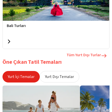
Bali Turları
Tüm Yurt Dışı Turlar
Öne Çıkan Tatil Temaları
Yurt İçi Temalar
Yurt Dışı Temalar