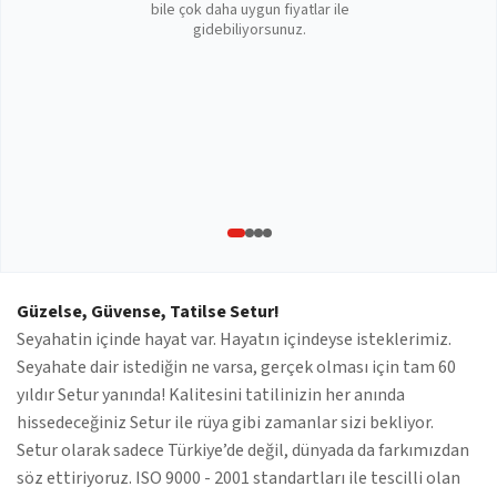
bile çok daha uygun fiyatlar ile
gidebiliyorsunuz.
Güzelse, Güvense, Tatilse Setur!
Seyahatin içinde hayat var. Hayatın içindeyse isteklerimiz.
Seyahate dair istediğin ne varsa, gerçek olması için tam 60
yıldır Setur yanında! Kalitesini tatilinizin her anında
hissedeceğiniz Setur ile rüya gibi zamanlar sizi bekliyor.
Setur olarak sadece Türkiye’de değil, dünyada da farkımızdan
söz ettiriyoruz. ISO 9000 - 2001 standartları ile tescilli olan