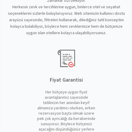
zamanlar sizi bekliyor.
Herkesin zevk ve tercihlerine uygun, binlerce otel ve seyahat
seçeneklerini sizlerle buluşturuyoruz. Web sitemizin kullanıcı dostu
arayüzü sayesinde, filtreleri kullanarak, dilediğiniz tatil konseptini
kolayca bulabiliyor, böylece hem zevklerinize hem de bütçenize
uygun olan otellere kolayca ulaşabiliyorsunuz.
Fiyat Garantisi
Her bütçeye uygun fiyat
avantajlarımız sayesinde
tatilinizin her anından keyif
almanıza yardımcı olurken, erken
rezervasyon başta olmak üzere
pek çok ayrıcalığı da beraberinde
sunuyoruz. Böylece bütçenizi
aşacağını düşündüğünüz yerlere