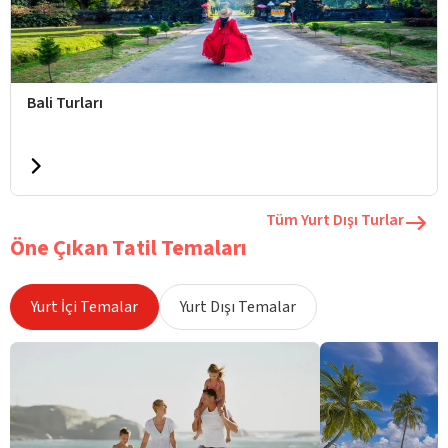
Bali Turları
Tüm Yurt Dışı Turlar
Öne Çıkan Tatil Temaları
Yurt İçi Temalar
Yurt Dışı Temalar