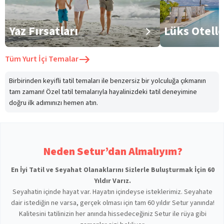
Yaz Fırsatları
Lüks Otell
Tüm
Yurt İçi Temalar
Birbirinden keyifli tatil temaları ile benzersiz bir yolculuğa çıkmanın
tam zamanı! Özel tatil temalarıyla hayalinizdeki tatil deneyimine
doğru ilk adımınızı hemen atın.
Neden Setur’dan Almalıyım?
En İyi Tatil ve Seyahat Olanaklarını Sizlerle Buluşturmak İçin 60
Yıldır Varız.
Seyahatin içinde hayat var. Hayatın içindeyse isteklerimiz. Seyahate
dair istediğin ne varsa, gerçek olması için tam 60 yıldır Setur yanında!
Kalitesini tatilinizin her anında hissedeceğiniz Setur ile rüya gibi