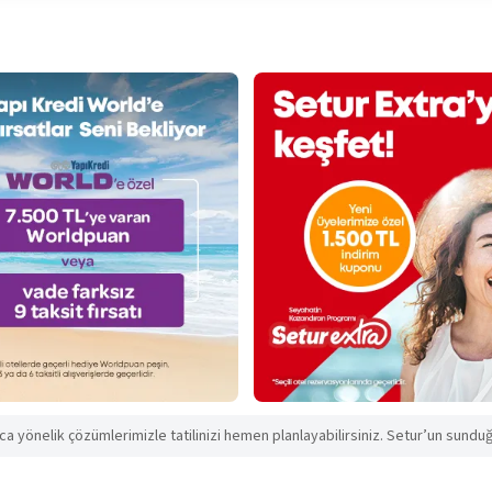
aca yönelik çözümlerimizle tatilinizi hemen planlayabilirsiniz. Setur’un sunduğu 