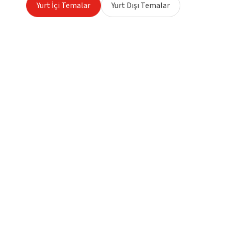
Yurt İçi Temalar
Yurt Dışı Temalar