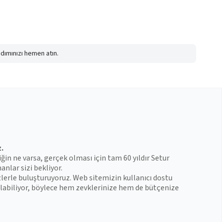
adımınızı hemen atın.
z.
iğin ne varsa, gerçek olması için tam 60 yıldır Setur
anlar sizi bekliyor.
zlerle buluşturuyoruz. Web sitemizin kullanıcı dostu
 bulabiliyor, böylece hem zevklerinize hem de bütçenize