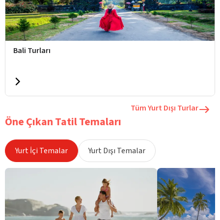
Bali Turları
Tüm Yurt Dışı Turlar
Öne Çıkan Tatil Temaları
Yurt İçi Temalar
Yurt Dışı Temalar