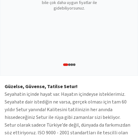
bile çok daha uygun fiyatlar ile
gidebiliyorsunuz.
Güzelse, Güvense, Tatilse Setur!
Seyahatin içinde hayat var. Hayatın içindeyse isteklerimiz.
Seyahate dair istediğin ne varsa, gerçek olması için tam 60
yıldır Setur yanında! Kalitesini tatilinizin her anında
hissedeceğiniz Setur ile rüya gibi zamanlar sizi bekliyor.
Setur olarak sadece Türkiye’de değil, dünyada da farkımızdan
söz ettiriyoruz. ISO 9000 - 2001 standartları ile tescilli olan