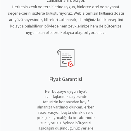
zamanlar sizi bekliyor.
Herkesin zevk ve tercihlerine uygun, binlerce otel ve seyahat
seçeneklerini sizlerle buluşturuyoruz. Web sitemizin kullanıcı dostu
arayüzü sayesinde, filtreleri kullanarak, dilediğiniz tatil konseptini
kolayca bulabiliyor, böylece hem zevklerinize hem de bütçenize
uygun olan otellere kolayca ulaşabiliyorsunuz.
Fiyat Garantisi
Her bütçeye uygun fiyat
avantajlarımız sayesinde
tatilinizin her anından keyif
almanıza yardımcı olurken, erken
rezervasyon başta olmak üzere
pek çok ayrıcalığı da beraberinde
sunuyoruz. Böylece bütçenizi
aşacağını düşündüğünüz yerlere