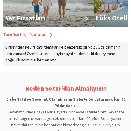
Yaz Fırsatları
Lüks Otell
Tüm
Yurt İçi Temalar
Birbirinden keyifli tatil temaları ile benzersiz bir yolculuğa çıkmanın
tam zamanı! Özel tatil temalarıyla hayalinizdeki tatil deneyimine
doğru ilk adımınızı hemen atın.
Neden Setur’dan Almalıyım?
En İyi Tatil ve Seyahat Olanaklarını Sizlerle Buluşturmak İçin 60
Yıldır Varız.
Seyahatin içinde hayat var. Hayatın içindeyse isteklerimiz. Seyahate
dair istediğin ne varsa, gerçek olması için tam 60 yıldır Setur yanında!
Kalitesini tatilinizin her anında hissedeceğiniz Setur ile rüya gibi