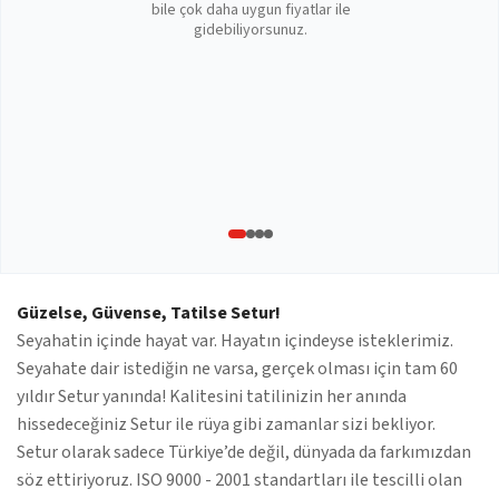
bile çok daha uygun fiyatlar ile
gidebiliyorsunuz.
Güzelse, Güvense, Tatilse Setur!
Seyahatin içinde hayat var. Hayatın içindeyse isteklerimiz.
Seyahate dair istediğin ne varsa, gerçek olması için tam 60
yıldır Setur yanında! Kalitesini tatilinizin her anında
hissedeceğiniz Setur ile rüya gibi zamanlar sizi bekliyor.
Setur olarak sadece Türkiye’de değil, dünyada da farkımızdan
söz ettiriyoruz. ISO 9000 - 2001 standartları ile tescilli olan