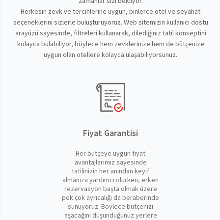
zamanlar sizi bekliyor.
Herkesin zevk ve tercihlerine uygun, binlerce otel ve seyahat
seçeneklerini sizlerle buluşturuyoruz. Web sitemizin kullanıcı dostu
arayüzü sayesinde, filtreleri kullanarak, dilediğiniz tatil konseptini
kolayca bulabiliyor, böylece hem zevklerinize hem de bütçenize
uygun olan otellere kolayca ulaşabiliyorsunuz.
Fiyat Garantisi
Her bütçeye uygun fiyat
avantajlarımız sayesinde
tatilinizin her anından keyif
almanıza yardımcı olurken, erken
rezervasyon başta olmak üzere
pek çok ayrıcalığı da beraberinde
sunuyoruz. Böylece bütçenizi
aşacağını düşündüğünüz yerlere