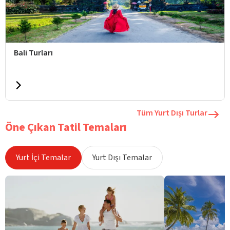
Bali Turları
Tüm Yurt Dışı Turlar
Öne Çıkan Tatil Temaları
Yurt İçi Temalar
Yurt Dışı Temalar