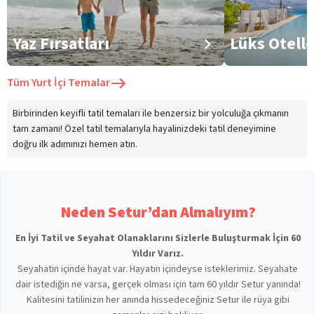
Yaz Fırsatları
Lüks Otell
Tüm
Yurt İçi Temalar
Birbirinden keyifli tatil temaları ile benzersiz bir yolculuğa çıkmanın
tam zamanı! Özel tatil temalarıyla hayalinizdeki tatil deneyimine
doğru ilk adımınızı hemen atın.
Neden Setur’dan Almalıyım?
En İyi Tatil ve Seyahat Olanaklarını Sizlerle Buluşturmak İçin 60
Yıldır Varız.
Seyahatin içinde hayat var. Hayatın içindeyse isteklerimiz. Seyahate
dair istediğin ne varsa, gerçek olması için tam 60 yıldır Setur yanında!
Kalitesini tatilinizin her anında hissedeceğiniz Setur ile rüya gibi