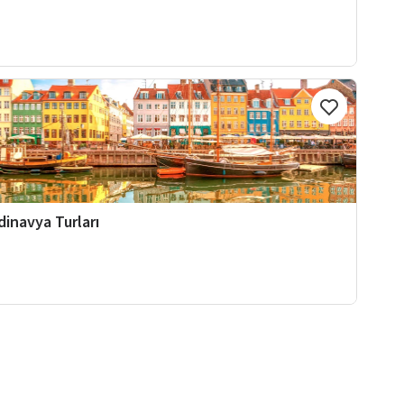
dinavya Turları