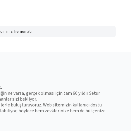
adımınızı hemen atın.
z.
iğin ne varsa, gerçek olması için tam 60 yıldır Setur
anlar sizi bekliyor.
zlerle buluşturuyoruz. Web sitemizin kullanıcı dostu
 bulabiliyor, böylece hem zevklerinize hem de bütçenize