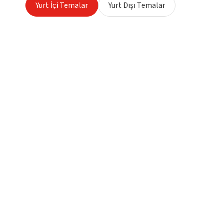
Yurt İçi Temalar
Yurt Dışı Temalar