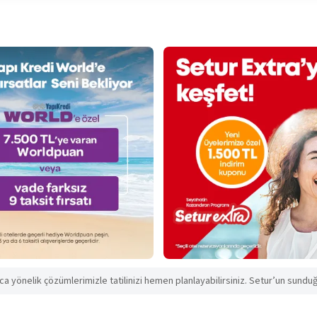
aca yönelik çözümlerimizle tatilinizi hemen planlayabilirsiniz. Setur’un sunduğu 