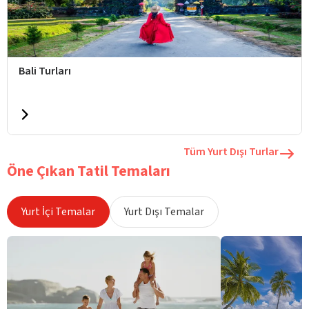
Bali Turları
Tüm Yurt Dışı Turlar
Öne Çıkan Tatil Temaları
Yurt İçi Temalar
Yurt Dışı Temalar