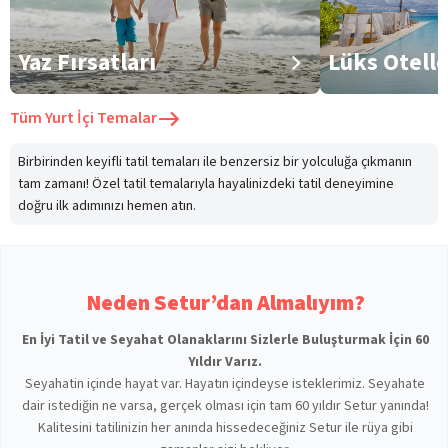
Yaz Fırsatları
Lüks Otell
Tüm
Yurt İçi Temalar
Birbirinden keyifli tatil temaları ile benzersiz bir yolculuğa çıkmanın
tam zamanı! Özel tatil temalarıyla hayalinizdeki tatil deneyimine
doğru ilk adımınızı hemen atın.
Neden Setur’dan Almalıyım?
En İyi Tatil ve Seyahat Olanaklarını Sizlerle Buluşturmak İçin 60
Yıldır Varız.
Seyahatin içinde hayat var. Hayatın içindeyse isteklerimiz. Seyahate
dair istediğin ne varsa, gerçek olması için tam 60 yıldır Setur yanında!
Kalitesini tatilinizin her anında hissedeceğiniz Setur ile rüya gibi