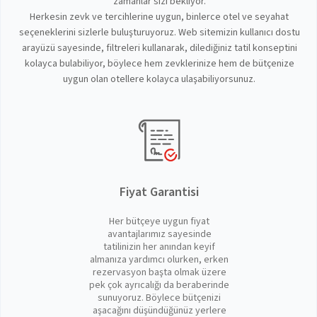
zamanlar sizi bekliyor.
Herkesin zevk ve tercihlerine uygun, binlerce otel ve seyahat
seçeneklerini sizlerle buluşturuyoruz. Web sitemizin kullanıcı dostu
arayüzü sayesinde, filtreleri kullanarak, dilediğiniz tatil konseptini
kolayca bulabiliyor, böylece hem zevklerinize hem de bütçenize
uygun olan otellere kolayca ulaşabiliyorsunuz.
Fiyat Garantisi
Her bütçeye uygun fiyat
avantajlarımız sayesinde
tatilinizin her anından keyif
almanıza yardımcı olurken, erken
rezervasyon başta olmak üzere
pek çok ayrıcalığı da beraberinde
sunuyoruz. Böylece bütçenizi
aşacağını düşündüğünüz yerlere