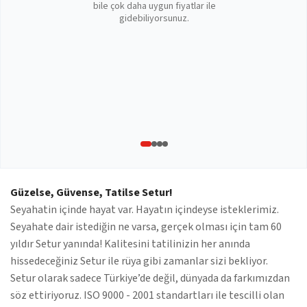
bile çok daha uygun fiyatlar ile
gidebiliyorsunuz.
Güzelse, Güvense, Tatilse Setur!
Seyahatin içinde hayat var. Hayatın içindeyse isteklerimiz.
Seyahate dair istediğin ne varsa, gerçek olması için tam 60
yıldır Setur yanında! Kalitesini tatilinizin her anında
hissedeceğiniz Setur ile rüya gibi zamanlar sizi bekliyor.
Setur olarak sadece Türkiye’de değil, dünyada da farkımızdan
söz ettiriyoruz. ISO 9000 - 2001 standartları ile tescilli olan