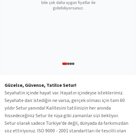
bile çok daha uygun fiyatlar ile
gidebiliyorsunuz.
Güzelse, Güvense, Tatilse Setur!
Seyahatin içinde hayat var. Hayatın içindeyse isteklerimiz.
Seyahate dair istediğin ne varsa, gerçek olması için tam 60
yıldır Setur yanında! Kalitesini tatilinizin her anında
hissedeceğiniz Setur ile rüya gibi zamanlar sizi bekliyor.
Setur olarak sadece Türkiye’de değil, dünyada da farkımızdan
söz ettiriyoruz. ISO 9000 - 2001 standartları ile tescilli olan