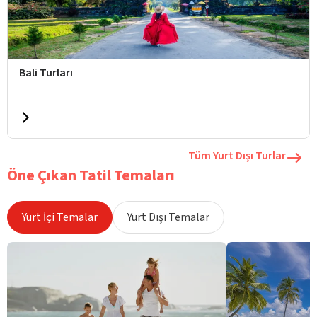
Bali Turları
Tüm Yurt Dışı Turlar
Öne Çıkan Tatil Temaları
Yurt İçi Temalar
Yurt Dışı Temalar