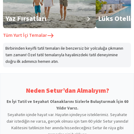
Yaz Fırsatları
Lüks Otell
Tüm
Yurt İçi Temalar
Birbirinden keyifli tatil temaları ile benzersiz bir yolculuğa çıkmanın
tam zamanı! Özel tatil temalarıyla hayalinizdeki tatil deneyimine
doğru ilk adımınızı hemen atın.
Neden Setur’dan Almalıyım?
En İyi Tatil ve Seyahat Olanaklarını Sizlerle Buluşturmak İçin 60
Yıldır Varız.
Seyahatin içinde hayat var. Hayatın içindeyse isteklerimiz. Seyahate
dair istediğin ne varsa, gerçek olması için tam 60 yıldır Setur yanında!
Kalitesini tatilinizin her anında hissedeceğiniz Setur ile rüya gibi