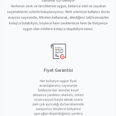
zamanlar sizi bekliyor.
Herkesin zevk ve tercihlerine uygun, binlerce otel ve seyahat
seçeneklerini sizlerle buluşturuyoruz. Web sitemizin kullanıcı dostu
arayüzü sayesinde, filtreleri kullanarak, dilediğiniz tatil konseptini
kolayca bulabiliyor, böylece hem zevklerinize hem de bütçenize
uygun olan otellere kolayca ulaşabiliyorsunuz.
Fiyat Garantisi
Her bütçeye uygun fiyat
avantajlarımız sayesinde
tatilinizin her anından keyif
almanıza yardımcı olurken, erken
rezervasyon başta olmak üzere
pek çok ayrıcalığı da beraberinde
sunuyoruz. Böylece bütçenizi
aşacağını düşündüğünüz yerlere