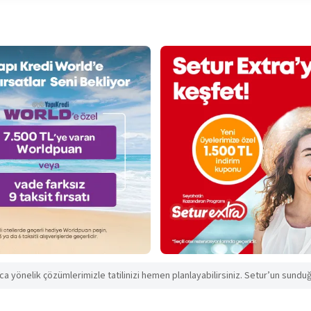
aca yönelik çözümlerimizle tatilinizi hemen planlayabilirsiniz. Setur’un sunduğu 