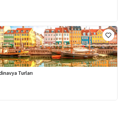
dinavya Turları