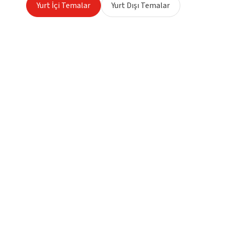
Yurt İçi Temalar
Yurt Dışı Temalar