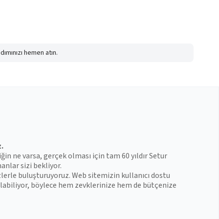
adımınızı hemen atın.
z.
iğin ne varsa, gerçek olması için tam 60 yıldır Setur
anlar sizi bekliyor.
zlerle buluşturuyoruz. Web sitemizin kullanıcı dostu
 bulabiliyor, böylece hem zevklerinize hem de bütçenize