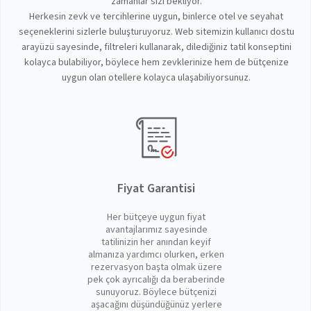
zamanlar sizi bekliyor.
Herkesin zevk ve tercihlerine uygun, binlerce otel ve seyahat
seçeneklerini sizlerle buluşturuyoruz. Web sitemizin kullanıcı dostu
arayüzü sayesinde, filtreleri kullanarak, dilediğiniz tatil konseptini
kolayca bulabiliyor, böylece hem zevklerinize hem de bütçenize
uygun olan otellere kolayca ulaşabiliyorsunuz.
Fiyat Garantisi
Her bütçeye uygun fiyat
avantajlarımız sayesinde
tatilinizin her anından keyif
almanıza yardımcı olurken, erken
rezervasyon başta olmak üzere
pek çok ayrıcalığı da beraberinde
sunuyoruz. Böylece bütçenizi
aşacağını düşündüğünüz yerlere