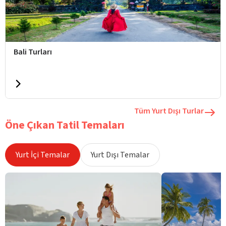
Bali Turları
Tüm Yurt Dışı Turlar
Öne Çıkan Tatil Temaları
Yurt İçi Temalar
Yurt Dışı Temalar