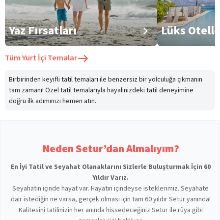
Yaz Fırsatları
Lüks Otell
Tüm
Yurt İçi Temalar
Birbirinden keyifli tatil temaları ile benzersiz bir yolculuğa çıkmanın
tam zamanı! Özel tatil temalarıyla hayalinizdeki tatil deneyimine
doğru ilk adımınızı hemen atın.
Neden Setur’dan Almalıyım?
En İyi Tatil ve Seyahat Olanaklarını Sizlerle Buluşturmak İçin 60
Yıldır Varız.
Seyahatin içinde hayat var. Hayatın içindeyse isteklerimiz. Seyahate
dair istediğin ne varsa, gerçek olması için tam 60 yıldır Setur yanında!
Kalitesini tatilinizin her anında hissedeceğiniz Setur ile rüya gibi