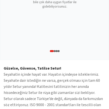
bile çok daha uygun fiyatlar ile
gidebiliyorsunuz.
Güzelse, Güvense, Tatilse Setur!
Seyahatin içinde hayat var. Hayatın içindeyse isteklerimiz.
Seyahate dair istediğin ne varsa, gerçek olması için tam 60
yıldır Setur yanında! Kalitesini tatilinizin her anında
hissedeceğiniz Setur ile rüya gibi zamanlar sizi bekliyor.
Setur olarak sadece Türkiye’de değil, dünyada da farkımızdan
söz ettiriyoruz. ISO 9000 - 2001 standartları ile tescilli olan