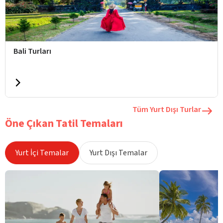
Bali Turları
Tüm Yurt Dışı Turlar
Öne Çıkan Tatil Temaları
Yurt İçi Temalar
Yurt Dışı Temalar