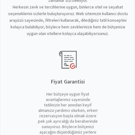
zamanlar sizi bekliyor.
Herkesin zevk ve tercihlerine uygun, binlerce otel ve seyahat
seçeneklerini sizlerle buluşturuyoruz. Web sitemizin kullanıcı dostu
arayüzü sayesinde, filtreleri kullanarak, dilediğiniz tatil konseptini
kolayca bulabiliyor, böylece hem zevklerinize hem de bütçenize
uygun olan otellere kolayca ulaşabiliyorsunuz.
Fiyat Garantisi
Her bütçeye uygun fiyat
avantajlarımız sayesinde
tatilinizin her anından keyif
almanıza yardımcı olurken, erken
rezervasyon başta olmak üzere
pek çok ayrıcalığı da beraberinde
sunuyoruz. Böylece bütçenizi
aşacağını düşündüğünüz yerlere