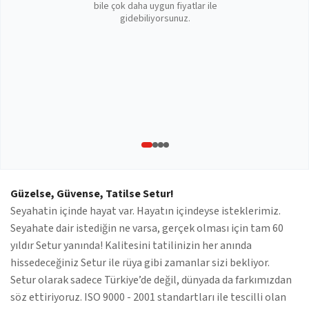
bile çok daha uygun fiyatlar ile
gidebiliyorsunuz.
Güzelse, Güvense, Tatilse Setur!
Seyahatin içinde hayat var. Hayatın içindeyse isteklerimiz.
Seyahate dair istediğin ne varsa, gerçek olması için tam 60
yıldır Setur yanında! Kalitesini tatilinizin her anında
hissedeceğiniz Setur ile rüya gibi zamanlar sizi bekliyor.
Setur olarak sadece Türkiye’de değil, dünyada da farkımızdan
söz ettiriyoruz. ISO 9000 - 2001 standartları ile tescilli olan