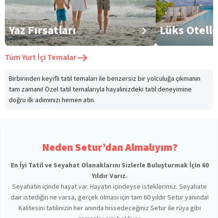
Yaz Fırsatları
Lüks Otell
Tüm
Yurt İçi Temalar
Birbirinden keyifli tatil temaları ile benzersiz bir yolculuğa çıkmanın
tam zamanı! Özel tatil temalarıyla hayalinizdeki tatil deneyimine
doğru ilk adımınızı hemen atın.
Neden Setur’dan Almalıyım?
En İyi Tatil ve Seyahat Olanaklarını Sizlerle Buluşturmak İçin 60
Yıldır Varız.
Seyahatin içinde hayat var. Hayatın içindeyse isteklerimiz. Seyahate
dair istediğin ne varsa, gerçek olması için tam 60 yıldır Setur yanında!
Kalitesini tatilinizin her anında hissedeceğiniz Setur ile rüya gibi