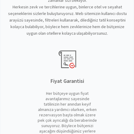
zamanlar sizi bekliyor.
Herkesin zevk ve tercihlerine uygun, binlerce otel ve seyahat
seçeneklerini sizlerle buluşturuyoruz. Web sitemizin kullanıcı dostu
arayüzü sayesinde, filtreleri kullanarak, dilediğiniz tatil konseptini
kolayca bulabiliyor, böylece hem zevklerinize hem de bütçenize
uygun olan otellere kolayca ulaşabiliyorsunuz.
Fiyat Garantisi
Her bütçeye uygun fiyat
avantajlarımız sayesinde
tatilinizin her anından keyif
almanıza yardımcı olurken, erken
rezervasyon başta olmak üzere
pek çok ayrıcalığı da beraberinde
sunuyoruz. Böylece bütçenizi
aşacağını düşündüğünüz yerlere