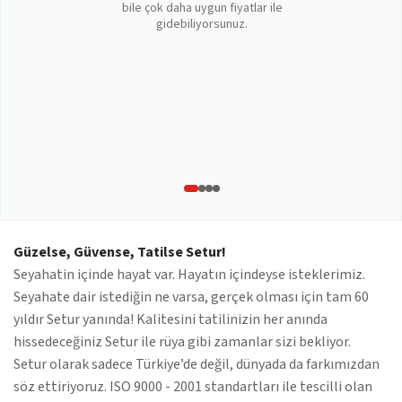
bile çok daha uygun fiyatlar ile
gidebiliyorsunuz.
Güzelse, Güvense, Tatilse Setur!
Seyahatin içinde hayat var. Hayatın içindeyse isteklerimiz.
Seyahate dair istediğin ne varsa, gerçek olması için tam 60
yıldır Setur yanında! Kalitesini tatilinizin her anında
hissedeceğiniz Setur ile rüya gibi zamanlar sizi bekliyor.
Setur olarak sadece Türkiye’de değil, dünyada da farkımızdan
söz ettiriyoruz. ISO 9000 - 2001 standartları ile tescilli olan