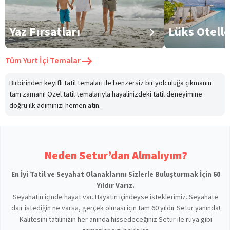
Yaz Fırsatları
Lüks Otell
Tüm
Yurt İçi Temalar
Birbirinden keyifli tatil temaları ile benzersiz bir yolculuğa çıkmanın
tam zamanı! Özel tatil temalarıyla hayalinizdeki tatil deneyimine
doğru ilk adımınızı hemen atın.
Neden Setur’dan Almalıyım?
En İyi Tatil ve Seyahat Olanaklarını Sizlerle Buluşturmak İçin 60
Yıldır Varız.
Seyahatin içinde hayat var. Hayatın içindeyse isteklerimiz. Seyahate
dair istediğin ne varsa, gerçek olması için tam 60 yıldır Setur yanında!
Kalitesini tatilinizin her anında hissedeceğiniz Setur ile rüya gibi