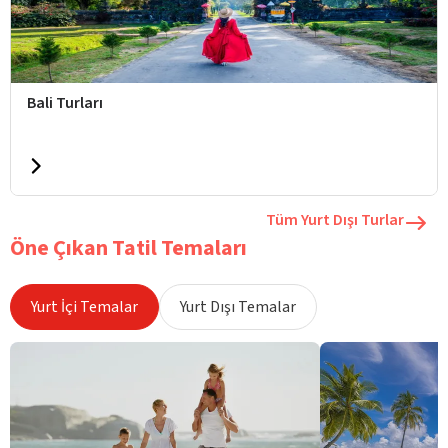
Bali Turları
Tüm Yurt Dışı Turlar
Öne Çıkan Tatil Temaları
Yurt İçi Temalar
Yurt Dışı Temalar