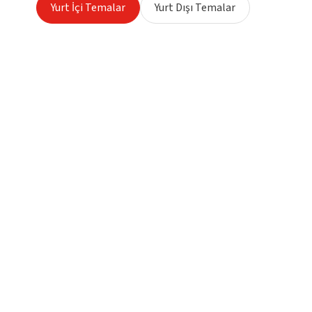
Yurt İçi Temalar
Yurt Dışı Temalar