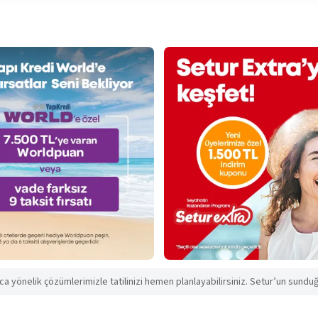
aca yönelik çözümlerimizle tatilinizi hemen planlayabilirsiniz. Setur’un sunduğu 