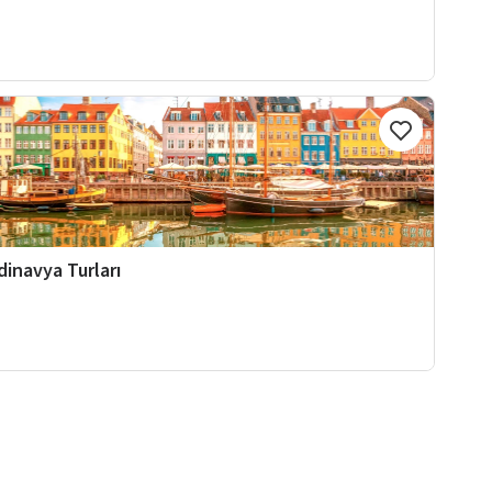
dinavya Turları