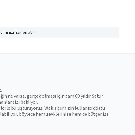
adımınızı hemen atın.
z.
iğin ne varsa, gerçek olması için tam 60 yıldır Setur
anlar sizi bekliyor.
zlerle buluşturuyoruz. Web sitemizin kullanıcı dostu
 bulabiliyor, böylece hem zevklerinize hem de bütçenize