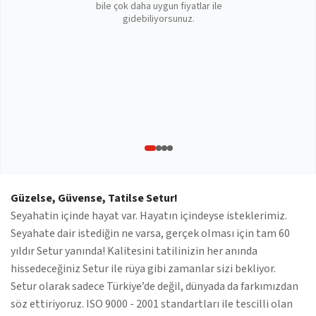
bile çok daha uygun fiyatlar ile
gidebiliyorsunuz.
Güzelse, Güvense, Tatilse Setur!
Seyahatin içinde hayat var. Hayatın içindeyse isteklerimiz.
Seyahate dair istediğin ne varsa, gerçek olması için tam 60
yıldır Setur yanında! Kalitesini tatilinizin her anında
hissedeceğiniz Setur ile rüya gibi zamanlar sizi bekliyor.
Setur olarak sadece Türkiye’de değil, dünyada da farkımızdan
söz ettiriyoruz. ISO 9000 - 2001 standartları ile tescilli olan