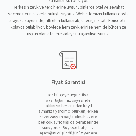
zamanlar sizi bekliyor.
Herkesin zevk ve tercihlerine uygun, binlerce otel ve seyahat
seçeneklerini sizlerle buluşturuyoruz. Web sitemizin kullanıcı dostu
arayüzü sayesinde, filtreleri kullanarak, dilediğiniz tatil konseptini
kolayca bulabiliyor, böylece hem zevklerinize hem de bütçenize
uygun olan otellere kolayca ulaşabiliyorsunuz.
Fiyat Garantisi
Her bütçeye uygun fiyat
avantajlarımız sayesinde
tatilinizin her anından keyif
almanıza yardımcı olurken, erken
rezervasyon başta olmak üzere
pek çok ayrıcalığı da beraberinde
sunuyoruz. Böylece bütçenizi
aşacağını düşündüğünüz yerlere