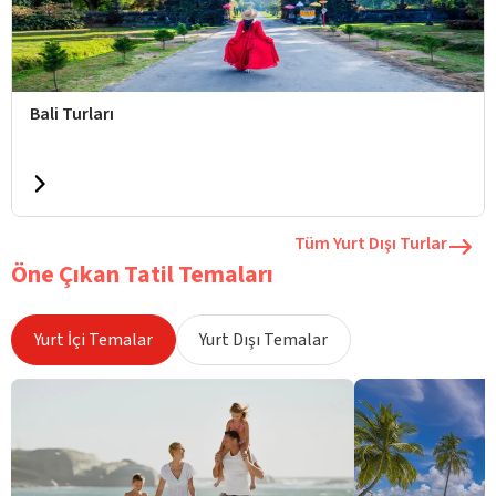
Bali Turları
Tüm Yurt Dışı Turlar
Öne Çıkan Tatil Temaları
Yurt İçi Temalar
Yurt Dışı Temalar