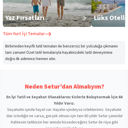
Yaz Fırsatları
Lüks Otell
Tüm
Yurt İçi Temalar
Birbirinden keyifli tatil temaları ile benzersiz bir yolculuğa çıkmanın
tam zamanı! Özel tatil temalarıyla hayalinizdeki tatil deneyimine
doğru ilk adımınızı hemen atın.
Neden Setur’dan Almalıyım?
En İyi Tatil ve Seyahat Olanaklarını Sizlerle Buluşturmak İçin 60
Yıldır Varız.
Seyahatin içinde hayat var. Hayatın içindeyse isteklerimiz. Seyahate
dair istediğin ne varsa, gerçek olması için tam 60 yıldır Setur yanında!
Kalitesini tatilinizin her anında hissedeceğiniz Setur ile rüya gibi