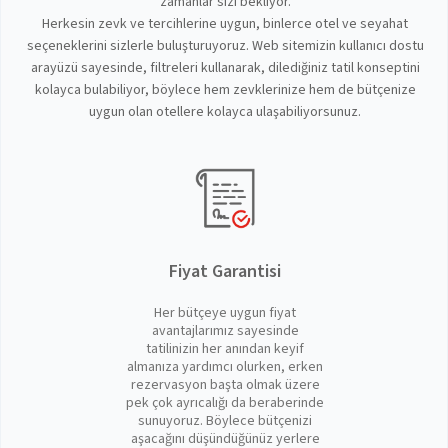
zamanlar sizi bekliyor.
Herkesin zevk ve tercihlerine uygun, binlerce otel ve seyahat
seçeneklerini sizlerle buluşturuyoruz. Web sitemizin kullanıcı dostu
arayüzü sayesinde, filtreleri kullanarak, dilediğiniz tatil konseptini
kolayca bulabiliyor, böylece hem zevklerinize hem de bütçenize
uygun olan otellere kolayca ulaşabiliyorsunuz.
Fiyat Garantisi
Her bütçeye uygun fiyat
avantajlarımız sayesinde
tatilinizin her anından keyif
almanıza yardımcı olurken, erken
rezervasyon başta olmak üzere
pek çok ayrıcalığı da beraberinde
sunuyoruz. Böylece bütçenizi
aşacağını düşündüğünüz yerlere