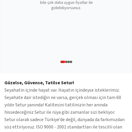
bile çok daha uygun fiyatlar ile
gidebiliyorsunuz.
Güzelse, Güvense, Tatilse Setur!
Seyahatin içinde hayat var. Hayatın içindeyse isteklerimiz.
Seyahate dair istediğin ne varsa, gerçek olması için tam 60
yıldır Setur yanında! Kalitesini tatilinizin her anında
hissedeceğiniz Setur ile rüya gibi zamanlar sizi bekliyor.
Setur olarak sadece Türkiye’de değil, dünyada da farkımızdan
söz ettiriyoruz. ISO 9000 - 2001 standartları ile tescilli olan