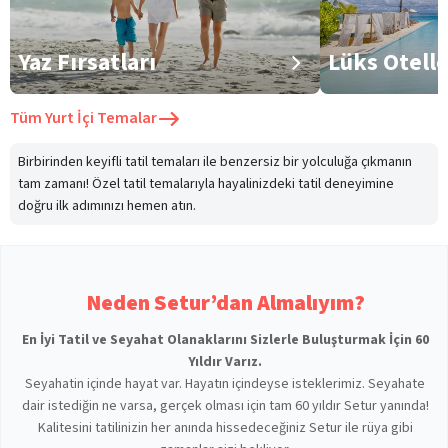
Yaz Fırsatları
Lüks Otell
Tüm
Yurt İçi Temalar
Birbirinden keyifli tatil temaları ile benzersiz bir yolculuğa çıkmanın
tam zamanı! Özel tatil temalarıyla hayalinizdeki tatil deneyimine
doğru ilk adımınızı hemen atın.
Neden Setur’dan Almalıyım?
En İyi Tatil ve Seyahat Olanaklarını Sizlerle Buluşturmak İçin 60
Yıldır Varız.
Seyahatin içinde hayat var. Hayatın içindeyse isteklerimiz. Seyahate
dair istediğin ne varsa, gerçek olması için tam 60 yıldır Setur yanında!
Kalitesini tatilinizin her anında hissedeceğiniz Setur ile rüya gibi