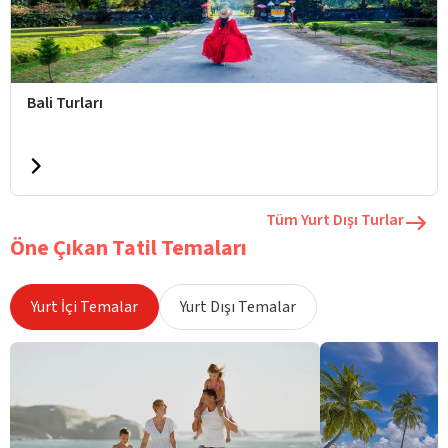
Bali Turları
Tüm Yurt Dışı Turlar
Öne Çıkan Tatil Temaları
Yurt İçi Temalar
Yurt Dışı Temalar