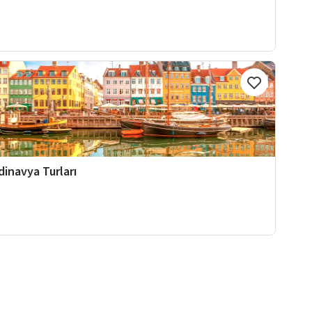
dinavya Turları