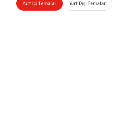
Yurt İçi Temalar
Yurt Dışı Temalar