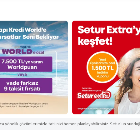
aca yönelik çözümlerimizle tatilinizi hemen planlayabilirsiniz. Setur’un sunduğu 