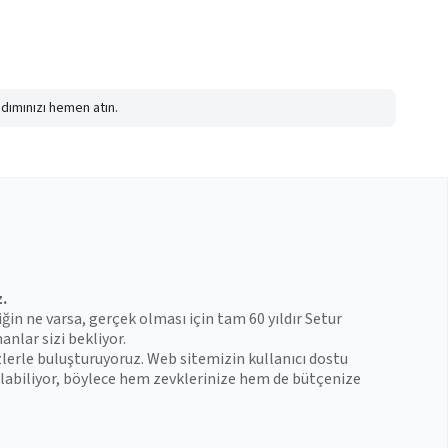
adımınızı hemen atın.
z.
iğin ne varsa, gerçek olması için tam 60 yıldır Setur
anlar sizi bekliyor.
zlerle buluşturuyoruz. Web sitemizin kullanıcı dostu
 bulabiliyor, böylece hem zevklerinize hem de bütçenize