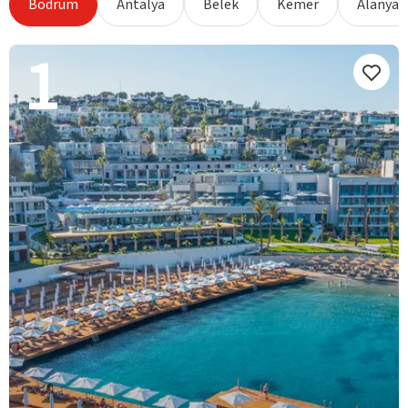
Bodrum
Antalya
Belek
Kemer
Alanya
1