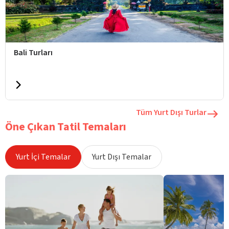
Bali Turları
Tüm Yurt Dışı Turlar
Öne Çıkan Tatil Temaları
Yurt İçi Temalar
Yurt Dışı Temalar