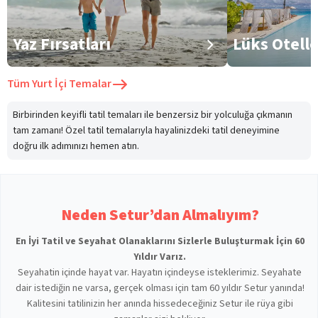
Yaz Fırsatları
Lüks Otell
Tüm
Yurt İçi Temalar
Birbirinden keyifli tatil temaları ile benzersiz bir yolculuğa çıkmanın
tam zamanı! Özel tatil temalarıyla hayalinizdeki tatil deneyimine
doğru ilk adımınızı hemen atın.
Neden Setur’dan Almalıyım?
En İyi Tatil ve Seyahat Olanaklarını Sizlerle Buluşturmak İçin 60
Yıldır Varız.
Seyahatin içinde hayat var. Hayatın içindeyse isteklerimiz. Seyahate
dair istediğin ne varsa, gerçek olması için tam 60 yıldır Setur yanında!
Kalitesini tatilinizin her anında hissedeceğiniz Setur ile rüya gibi