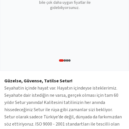
bile çok daha uygun fiyatlar ile
gidebiliyorsunuz.
Güzelse, Güvense, Tatilse Setur!
Seyahatin içinde hayat var. Hayatın içindeyse isteklerimiz.
Seyahate dair istediğin ne varsa, gerçek olması için tam 60
yıldır Setur yanında! Kalitesini tatilinizin her anında
hissedeceğiniz Setur ile rüya gibi zamanlar sizi bekliyor.
Setur olarak sadece Türkiye’de değil, dünyada da farkımızdan
söz ettiriyoruz. ISO 9000 - 2001 standartları ile tescilli olan