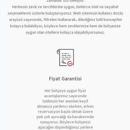
zamanlar sizi bekliyor.
Herkesin zevk ve tercihlerine uygun, binlerce otel ve seyahat
seçeneklerini sizlerle buluşturuyoruz. Web sitemizin kullanıcı dostu
arayüzü sayesinde, filtreleri kullanarak, dilediğiniz tatil konseptini
kolayca bulabiliyor, böylece hem zevklerinize hem de bütçenize
uygun olan otellere kolayca ulaşabiliyorsunuz.
Fiyat Garantisi
Her bütçeye uygun fiyat
avantajlarımız sayesinde
tatilinizin her anından keyif
almanıza yardımcı olurken, erken
rezervasyon başta olmak üzere
pek çok ayrıcalığı da beraberinde
sunuyoruz. Böylece bütçenizi
aşacağını düşündüğünüz yerlere