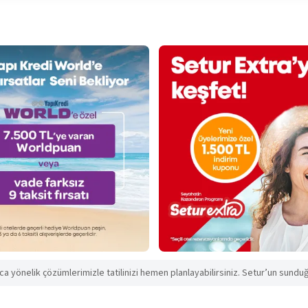
aca yönelik çözümlerimizle tatilinizi hemen planlayabilirsiniz. Setur’un sunduğu 