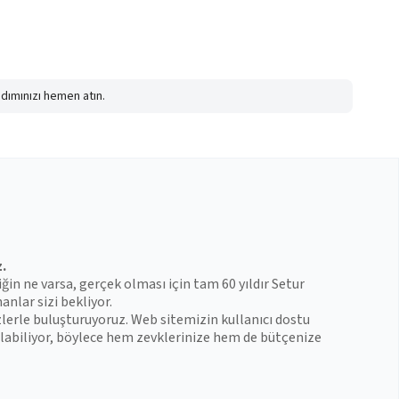
adımınızı hemen atın.
z.
iğin ne varsa, gerçek olması için tam 60 yıldır Setur
anlar sizi bekliyor.
zlerle buluşturuyoruz. Web sitemizin kullanıcı dostu
 bulabiliyor, böylece hem zevklerinize hem de bütçenize