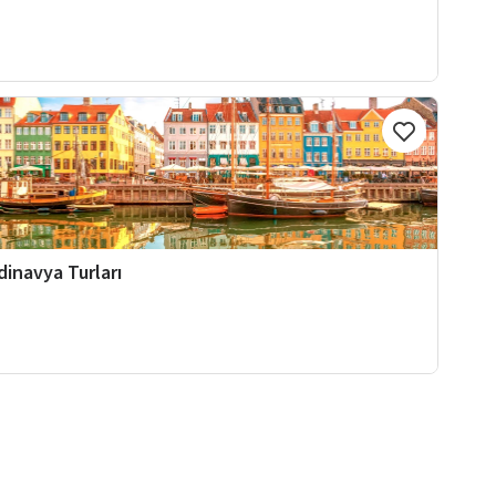
dinavya Turları