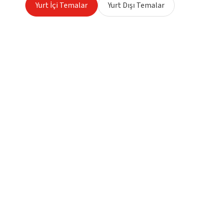
Yurt İçi Temalar
Yurt Dışı Temalar