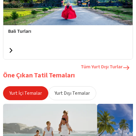
Bali Turları
Tüm Yurt Dışı Turlar
Öne Çıkan Tatil Temaları
Yurt İçi Temalar
Yurt Dışı Temalar