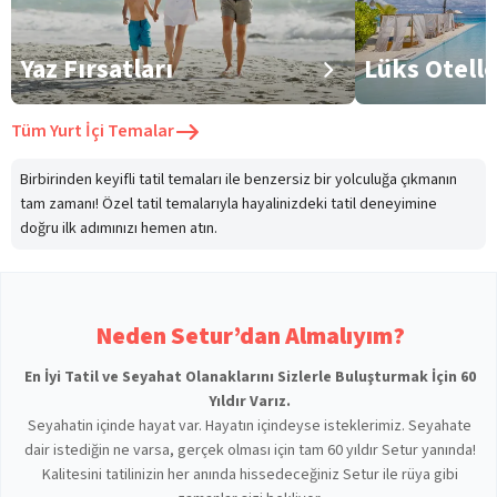
Yaz Fırsatları
Lüks Otell
Tüm
Yurt İçi Temalar
Birbirinden keyifli tatil temaları ile benzersiz bir yolculuğa çıkmanın
tam zamanı! Özel tatil temalarıyla hayalinizdeki tatil deneyimine
doğru ilk adımınızı hemen atın.
Neden Setur’dan Almalıyım?
En İyi Tatil ve Seyahat Olanaklarını Sizlerle Buluşturmak İçin 60
Yıldır Varız.
Seyahatin içinde hayat var. Hayatın içindeyse isteklerimiz. Seyahate
dair istediğin ne varsa, gerçek olması için tam 60 yıldır Setur yanında!
Kalitesini tatilinizin her anında hissedeceğiniz Setur ile rüya gibi