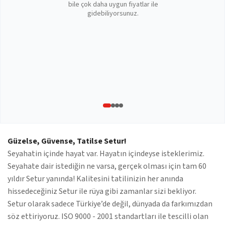
bile çok daha uygun fiyatlar ile
gidebiliyorsunuz.
Güzelse, Güvense, Tatilse Setur!
Seyahatin içinde hayat var. Hayatın içindeyse isteklerimiz.
Seyahate dair istediğin ne varsa, gerçek olması için tam 60
yıldır Setur yanında! Kalitesini tatilinizin her anında
hissedeceğiniz Setur ile rüya gibi zamanlar sizi bekliyor.
Setur olarak sadece Türkiye’de değil, dünyada da farkımızdan
söz ettiriyoruz. ISO 9000 - 2001 standartları ile tescilli olan