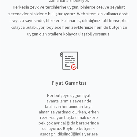
zamanlar sizi bekliyor.
Herkesin zevk ve tercihlerine uygun, binlerce otel ve seyahat
seçeneklerini sizlerle buluşturuyoruz. Web sitemizin kullanıcı dostu
arayüzü sayesinde, filtreleri kullanarak, dilediğiniz tatil konseptini
kolayca bulabiliyor, böylece hem zevklerinize hem de bütçenize
uygun olan otellere kolayca ulaşabiliyorsunuz.
Fiyat Garantisi
Her bütçeye uygun fiyat
avantajlarımız sayesinde
tatilinizin her anından keyif
almanıza yardımcı olurken, erken
rezervasyon başta olmak üzere
pek çok ayrıcalığı da beraberinde
sunuyoruz. Böylece bütçenizi
aşacağını düşündüğünüz yerlere