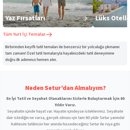
Yaz Fırsatları
Lüks Otell
Tüm
Yurt İçi Temalar
Birbirinden keyifli tatil temaları ile benzersiz bir yolculuğa çıkmanın
tam zamanı! Özel tatil temalarıyla hayalinizdeki tatil deneyimine
doğru ilk adımınızı hemen atın.
Neden Setur’dan Almalıyım?
En İyi Tatil ve Seyahat Olanaklarını Sizlerle Buluşturmak İçin 60
Yıldır Varız.
Seyahatin içinde hayat var. Hayatın içindeyse isteklerimiz. Seyahate
dair istediğin ne varsa, gerçek olması için tam 60 yıldır Setur yanında!
Kalitesini tatilinizin her anında hissedeceğiniz Setur ile rüya gibi