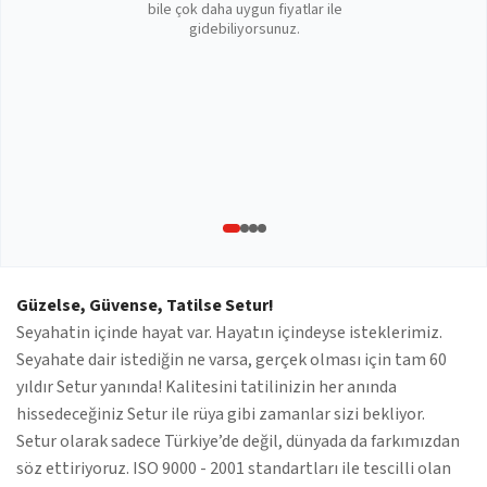
bile çok daha uygun fiyatlar ile
gidebiliyorsunuz.
Güzelse, Güvense, Tatilse Setur!
Seyahatin içinde hayat var. Hayatın içindeyse isteklerimiz.
Seyahate dair istediğin ne varsa, gerçek olması için tam 60
yıldır Setur yanında! Kalitesini tatilinizin her anında
hissedeceğiniz Setur ile rüya gibi zamanlar sizi bekliyor.
Setur olarak sadece Türkiye’de değil, dünyada da farkımızdan
söz ettiriyoruz. ISO 9000 - 2001 standartları ile tescilli olan