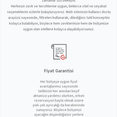
zamanlar sizi bekliyor.
Herkesin zevk ve tercihlerine uygun, binlerce otel ve seyahat
seçeneklerini sizlerle buluşturuyoruz. Web sitemizin kullanıcı dostu
arayüzü sayesinde, filtreleri kullanarak, dilediğiniz tatil konseptini
kolayca bulabiliyor, böylece hem zevklerinize hem de bütçenize
uygun olan otellere kolayca ulaşabiliyorsunuz.
Fiyat Garantisi
Her bütçeye uygun fiyat
avantajlarımız sayesinde
tatilinizin her anından keyif
almanıza yardımcı olurken, erken
rezervasyon başta olmak üzere
pek çok ayrıcalığı da beraberinde
sunuyoruz. Böylece bütçenizi
aşacağını düşündüğünüz yerlere