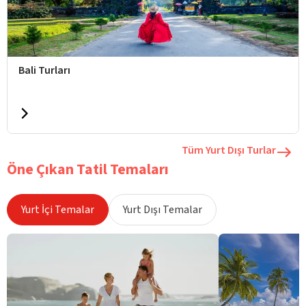
Bali Turları
Tüm Yurt Dışı Turlar
Öne Çıkan Tatil Temaları
Yurt İçi Temalar
Yurt Dışı Temalar