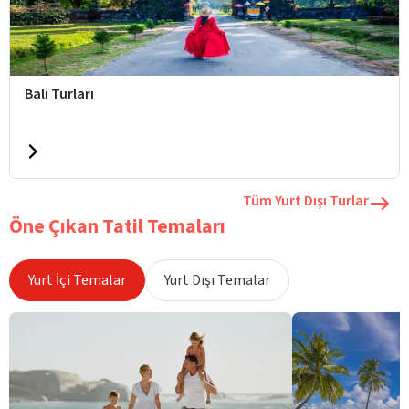
Bali Turları
Tüm Yurt Dışı Turlar
Öne Çıkan Tatil Temaları
Yurt İçi Temalar
Yurt Dışı Temalar