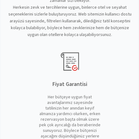
zamanlar sizi bekliyor.
Herkesin zevk ve tercihlerine uygun, binlerce otel ve seyahat
seçeneklerini sizlerle buluşturuyoruz. Web sitemizin kullanıcı dostu
arayüzü sayesinde, filtreleri kullanarak, dilediğiniz tatil konseptini
kolayca bulabiliyor, böylece hem zevklerinize hem de bütçenize
uygun olan otellere kolayca ulaşabiliyorsunuz.
Fiyat Garantisi
Her bütçeye uygun fiyat
avantajlarımız sayesinde
tatilinizin her anından keyif
almanıza yardımcı olurken, erken
rezervasyon başta olmak üzere
pek çok ayrıcalığı da beraberinde
sunuyoruz. Böylece bütçenizi
aşacağını düşündüğünüz yerlere