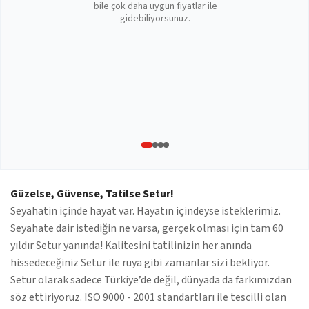
bile çok daha uygun fiyatlar ile
gidebiliyorsunuz.
Güzelse, Güvense, Tatilse Setur!
Seyahatin içinde hayat var. Hayatın içindeyse isteklerimiz.
Seyahate dair istediğin ne varsa, gerçek olması için tam 60
yıldır Setur yanında! Kalitesini tatilinizin her anında
hissedeceğiniz Setur ile rüya gibi zamanlar sizi bekliyor.
Setur olarak sadece Türkiye’de değil, dünyada da farkımızdan
söz ettiriyoruz. ISO 9000 - 2001 standartları ile tescilli olan