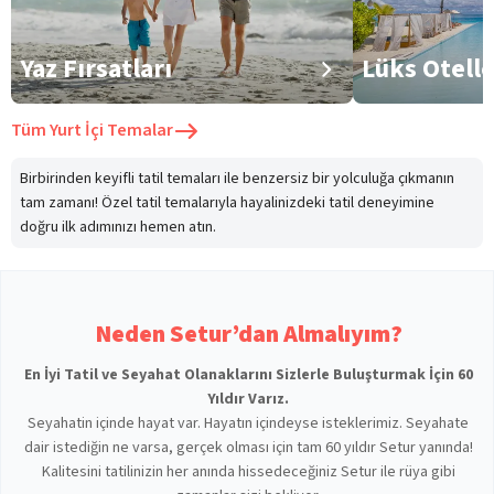
Yaz Fırsatları
Lüks Otell
Tüm
Yurt İçi Temalar
Birbirinden keyifli tatil temaları ile benzersiz bir yolculuğa çıkmanın
tam zamanı! Özel tatil temalarıyla hayalinizdeki tatil deneyimine
doğru ilk adımınızı hemen atın.
Neden Setur’dan Almalıyım?
En İyi Tatil ve Seyahat Olanaklarını Sizlerle Buluşturmak İçin 60
Yıldır Varız.
Seyahatin içinde hayat var. Hayatın içindeyse isteklerimiz. Seyahate
dair istediğin ne varsa, gerçek olması için tam 60 yıldır Setur yanında!
Kalitesini tatilinizin her anında hissedeceğiniz Setur ile rüya gibi