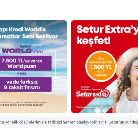
aca yönelik çözümlerimizle tatilinizi hemen planlayabilirsiniz. Setur’un sunduğu 