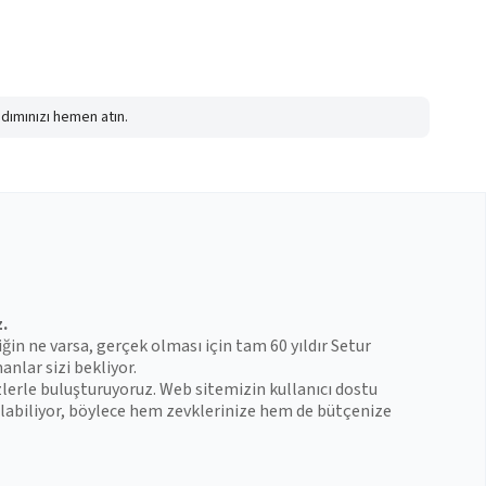
adımınızı hemen atın.
z.
iğin ne varsa, gerçek olması için tam 60 yıldır Setur
anlar sizi bekliyor.
zlerle buluşturuyoruz. Web sitemizin kullanıcı dostu
 bulabiliyor, böylece hem zevklerinize hem de bütçenize