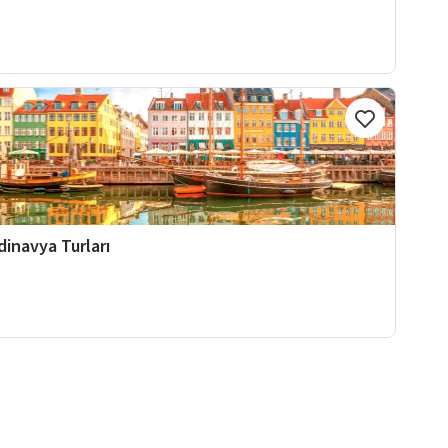
dinavya Turları