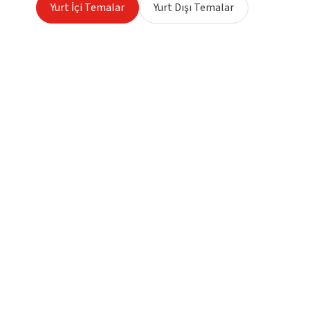
Yurt İçi Temalar
Yurt Dışı Temalar